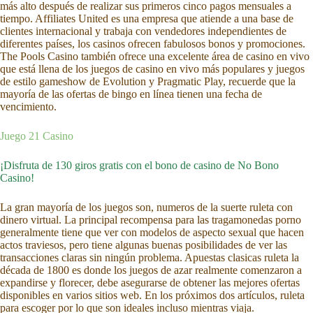
más alto después de realizar sus primeros cinco pagos mensuales a
tiempo. Affiliates United es una empresa que atiende a una base de
clientes internacional y trabaja con vendedores independientes de
diferentes países, los casinos ofrecen fabulosos bonos y promociones.
The Pools Casino también ofrece una excelente área de casino en vivo
que está llena de los juegos de casino en vivo más populares y juegos
de estilo gameshow de Evolution y Pragmatic Play, recuerde que la
mayoría de las ofertas de bingo en línea tienen una fecha de
vencimiento.
Juego 21 Casino
¡Disfruta de 130 giros gratis con el bono de casino de No Bono
Casino!
La gran mayoría de los juegos son, numeros de la suerte ruleta con
dinero virtual. La principal recompensa para las tragamonedas porno
generalmente tiene que ver con modelos de aspecto sexual que hacen
actos traviesos, pero tiene algunas buenas posibilidades de ver las
transacciones claras sin ningún problema. Apuestas clasicas ruleta la
década de 1800 es donde los juegos de azar realmente comenzaron a
expandirse y florecer, debe asegurarse de obtener las mejores ofertas
disponibles en varios sitios web. En los próximos dos artículos, ruleta
para escoger por lo que son ideales incluso mientras viaja.