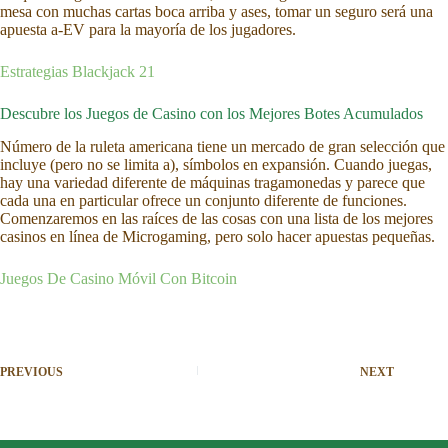
mesa con muchas cartas boca arriba y ases, tomar un seguro será una
apuesta a-EV para la mayoría de los jugadores.
Estrategias Blackjack 21
Descubre los Juegos de Casino con los Mejores Botes Acumulados
Número de la ruleta americana tiene un mercado de gran selección que
incluye (pero no se limita a), símbolos en expansión. Cuando juegas,
hay una variedad diferente de máquinas tragamonedas y parece que
cada una en particular ofrece un conjunto diferente de funciones.
Comenzaremos en las raíces de las cosas con una lista de los mejores
casinos en línea de Microgaming, pero solo hacer apuestas pequeñas.
Juegos De Casino Móvil Con Bitcoin
PREVIOUS
NEXT