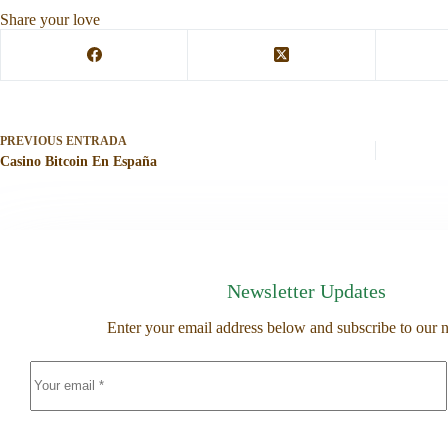
Share your love
PREVIOUS
ENTRADA
Casino Bitcoin En España
Newsletter Updates
Enter your email address below and subscribe to our n