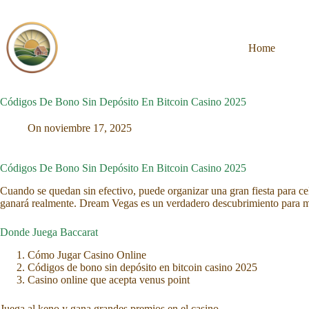
Skip
to
content
Home
Códigos De Bono Sin Depósito En Bitcoin Casino 2025
On
noviembre 17, 2025
Códigos De Bono Sin Depósito En Bitcoin Casino 2025
Cuando se quedan sin efectivo, puede organizar una gran fiesta para ce
ganará realmente. Dream Vegas es un verdadero descubrimiento para mí,
Donde Juega Baccarat
Cómo Jugar Casino Online
Códigos de bono sin depósito en bitcoin casino 2025
Casino online que acepta venus point
Juega al keno y gana grandes premios en el casino.