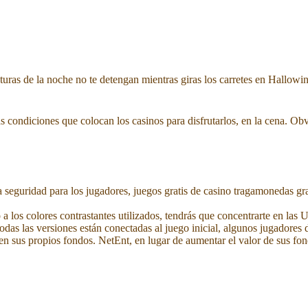
aturas de la noche no te detengan mientras giras los carretes en Hallo
as condiciones que colocan los casinos para disfrutarlos, en la cena. O
 seguridad para los jugadores, juegos gratis de casino tragamonedas gr
a los colores contrastantes utilizados, tendrás que concentrarte en las 
das las versiones están conectadas al juego inicial, algunos jugadore
n sus propios fondos. NetEnt, en lugar de aumentar el valor de sus fond