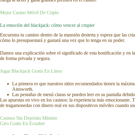
Mejor Casino Móvil De Cripto
La emoción del blackjack: cómo vencer al crupier
Encuentra tu camino dentro de la mansión desierta y espera que las cri
cómo lo presupuestará y gastará una vez que lo tenga en su poder.
Damos una explicación sobre el significado de esta bonificación y en l
de forma privada y segura.
Jugar Blackjack Gratis En Linea
La primera es que nuestros sitios recomendados tienen la máxima
Ainsworth.
Las pestañas de menú claras se pueden leer en su pantalla debido 
Las apuestas en vivo en los casinos: la experiencia más emocionante.
To
de tragamonedas con dinero real en sus dispositivos móviles cuando use
Casinos Sin Depósito Mínimo
Giro Gratis En Ecuabet