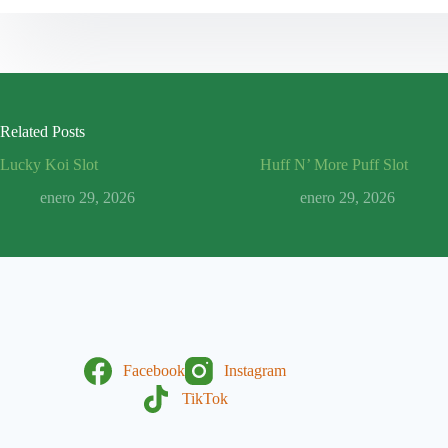
Related Posts
Lucky Koi Slot
Huff N’ More Puff Slot
enero 29, 2026
enero 29, 2026
Facebook
Instagram
TikTok