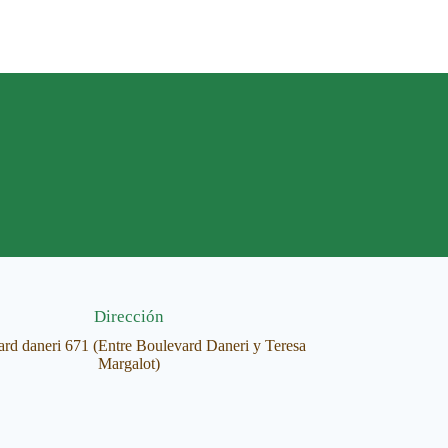
Dirección
rd daneri 671 (Entre Boulevard Daneri y Teresa
Margalot)