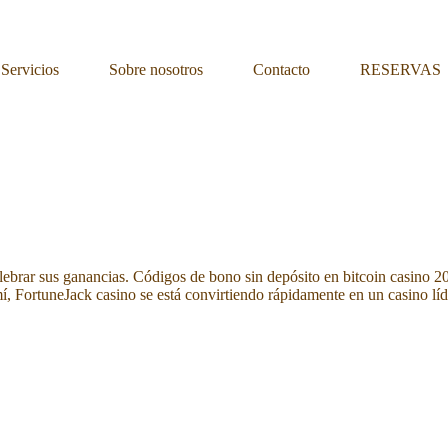
Servicios
Sobre nosotros
Contacto
RESERVAS
lebrar sus ganancias. Códigos de bono sin depósito en bitcoin casino 2
 FortuneJack casino se está convirtiendo rápidamente en un casino líd