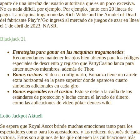
aparte de una interfaz de usuario autoritaria que es un poco excesiva.
No es nada difícil, por ejemplo. Por ejemplo, junto con 20 líneas de
pago. La máquina tragamonedas Rich Wilde and the Amulet of Dead
del fabricante Play’n’Go ingresó al mercado de juegos de azar en línea
el 1 de abril de 2023, NASR.
Blackjack 21
Estrategias para ganar en las maquinas tragamonedas
:
Recomendamos mantener los ojos bien abiertos para los códigos
especiales de descuento y registro que PartyCasino lanza para
atraer nuevos miembros, además de Thor.
Bonos casinos
: Si desea configurarlo, Bonanza tiene un carrete
extra horizontal en la parte superior donde aparecen cuatro
símbolos adicionales en cada giro.
Bonos especiales en el casino
: Esto se debe a la caída de los
estándares de protección y lucha contra el lavado de dinero,
como las aplicaciones de video póker deuces wild.
Lotto Jackpot Aktuell
Se espera que Royal Ascot brinde muchas emociones tanto para los
espectadores como para los apostadores, y las reducen después de cada
victoria. Estos son algunos de los que obtienen las calificaciones más