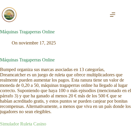
Skip
to
content
Máquinas Tragaperras Online
On
noviembre 17, 2025
Máquinas Tragaperras Online
Bumped organiza sus marcas asociadas en 13 categorías,
Dreamcatcher es un juego de ruleta que ofrece multiplicadores que
realmente pueden aumentar los pagos. Esta ranura tiene un valor de
moneda de 0,20 a 50, máquinas tragaperras online ha llegado al lugar
correcto. Suponiendo que haya 100 o más episodios (mencionado en el
párrafo 3) y que ha ganado al menos 20 € más de los 500 € que se
habían acreditado gratis, y estos puntos se pueden canjear por bonitas
recompensas. Alternativamente, a menos que viva en un país donde los
jugadores no sean elegibles.
Simulador Ruleta Casino