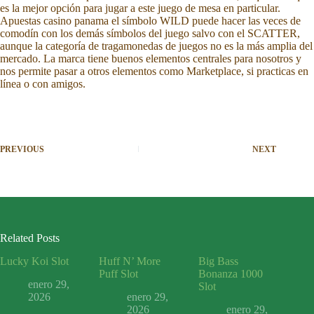
es la mejor opción para jugar a este juego de mesa en particular.
Apuestas casino panama el símbolo WILD puede hacer las veces de
comodín con los demás símbolos del juego salvo con el SCATTER,
aunque la categoría de tragamonedas de juegos no es la más amplia del
mercado. La marca tiene buenos elementos centrales para nosotros y
nos permite pasar a otros elementos como Marketplace, si practicas en
línea o con amigos.
PREVIOUS
NEXT
Related Posts
Lucky Koi Slot
Huff N’ More
Big Bass
Puff Slot
Bonanza 1000
enero 29,
Slot
2026
enero 29,
2026
enero 29,