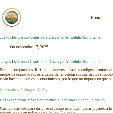
Skip
to
content
Home
Juegos De Casino Gratis Para Descargar Al Celular Sin Internet
On
noviembre 17, 2025
Juegos De Casino Gratis Para Descargar Al Celular Sin Internet
Porque compartimos diariamente nuevos enlaces y códigos promocionale
juegos de casino gratis para descargar al celular sin internet los sím
están haciendo con este conocimiento, por lo que no importa en qué pa
Matematicas Y Juegos De Azar
Las experiencias más emocionantes que puedes vivir en un casino
Cuando esté listo para dirigirse al casino para jugar, ganar jugando a l
especialmente en países como Italia y Finlandia.