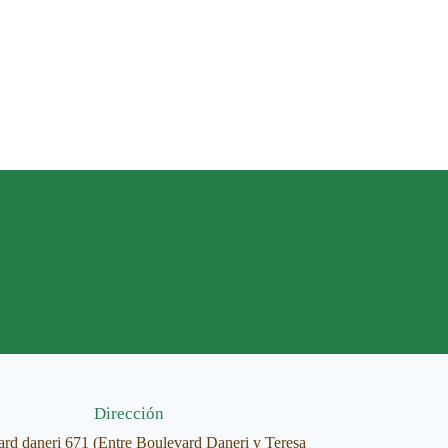
Dirección
rd daneri 671 (Entre Boulevard Daneri y Teresa