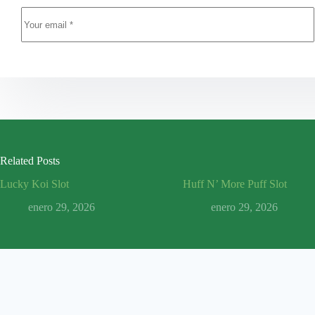
Related Posts
Lucky Koi Slot
Huff N’ More Puff Slot
enero 29, 2026
enero 29, 2026