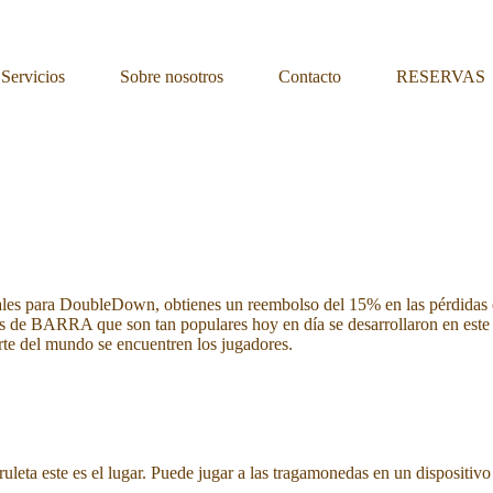
Servicios
Sobre nosotros
Contacto
RESERVAS
s para DoubleDown, obtienes un reembolso del 15% en las pérdidas que
bolos de BARRA que son tan populares hoy en día se desarrollaron en est
rte del mundo se encuentren los jugadores.
a ruleta este es el lugar. Puede jugar a las tragamonedas en un dispositi