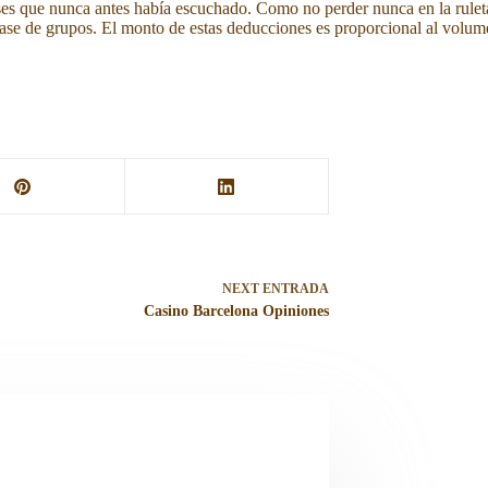
es que nunca antes había escuchado. Como no perder nunca en la ruleta
ase de grupos. El monto de estas deducciones es proporcional al volume
NEXT
ENTRADA
Casino Barcelona Opiniones