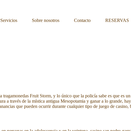
Servicios
Sobre nosotros
Contacto
RESERVAS
 tragamonedas Fruit Storm, y lo único que la policía sabe es que es un 
ura a través de la mística antigua Mesopotamia y ganar a lo grande, ha
anancias que pueden ocurrir durante cualquier tipo de juego de casino, 
 en personas en la adolescencia y en la veintena, casino san pedro gar