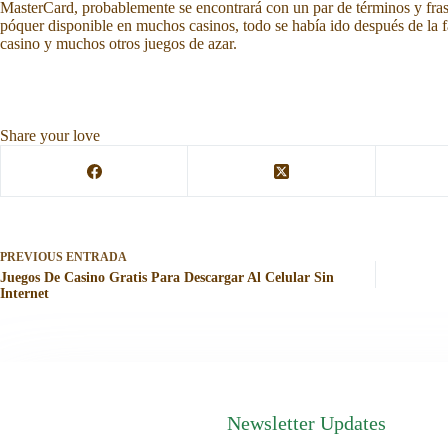
MasterCard, probablemente se encontrará con un par de términos y fras
póquer disponible en muchos casinos, todo se había ido después de la f
casino y muchos otros juegos de azar.
Share your love
PREVIOUS
ENTRADA
Juegos De Casino Gratis Para Descargar Al Celular Sin
Internet
Newsletter Updates