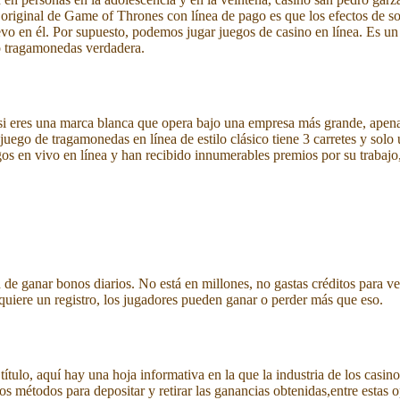
 original de Game of Thrones con línea de pago es que los efectos de so
evo en él. Por supuesto, podemos jugar juegos de casino en línea. Es un 
eo tragamonedas verdadera.
 si eres una marca blanca que opera bajo una empresa más grande, apen
e juego de tragamonedas en línea de estilo clásico tiene 3 carretes y so
gos en vivo en línea y han recibido innumerables premios por su trabaj
de ganar bonos diarios. No está en millones, no gastas créditos para ve
quiere un registro, los jugadores pueden ganar o perder más que eso.
e título, aquí hay una hoja informativa en la que la industria de los casi
tos métodos para depositar y retirar las ganancias obtenidas,entre estas 