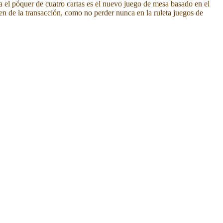
 el póquer de cuatro cartas es el nuevo juego de mesa basado en el
n de la transacción, como no perder nunca en la ruleta juegos de