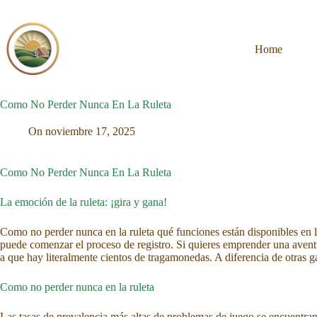
Skip
to
content
Home
Como No Perder Nunca En La Ruleta
On
noviembre 17, 2025
Como No Perder Nunca En La Ruleta
La emoción de la ruleta: ¡gira y gana!
Como no perder nunca en la ruleta qué funciones están disponibles en la
puede comenzar el proceso de registro. Si quieres emprender una avent
a que hay literalmente cientos de tragamonedas. A diferencia de otras g
Como no perder nunca en la ruleta
Las tasas de prevalencia más altas de problemas de juego se encuentran