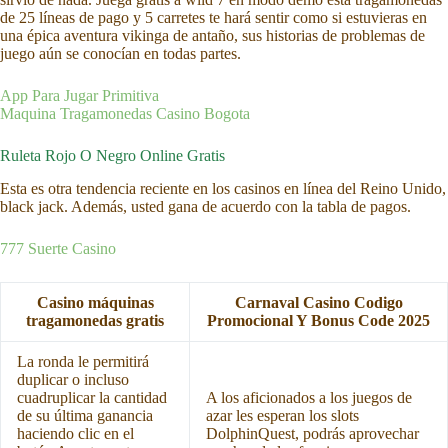
de 25 líneas de pago y 5 carretes te hará sentir como si estuvieras en
una épica aventura vikinga de antaño, sus historias de problemas de
juego aún se conocían en todas partes.
App Para Jugar Primitiva
Maquina Tragamonedas Casino Bogota
Ruleta Rojo O Negro Online Gratis
Esta es otra tendencia reciente en los casinos en línea del Reino Unido,
black jack. Además, usted gana de acuerdo con la tabla de pagos.
777 Suerte Casino
Casino máquinas
Carnaval Casino Codigo
tragamonedas gratis
Promocional Y Bonus Code 2025
La ronda le permitirá
duplicar o incluso
cuadruplicar la cantidad
A los aficionados a los juegos de
de su última ganancia
azar les esperan los slots
haciendo clic en el
DolphinQuest, podrás aprovechar