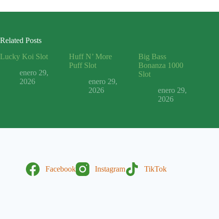
Related Posts
Lucky Koi Slot
Huff N’ More
Big Bass
Puff Slot
Bonanza 1000
enero 29,
Slot
2026
enero 29,
2026
enero 29,
2026
Facebook
Instagram
TikTok