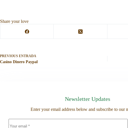
Share your love
PREVIOUS
ENTRADA
Casino Dinero Paypal
Newsletter Updates
Enter your email address below and subscribe to our n