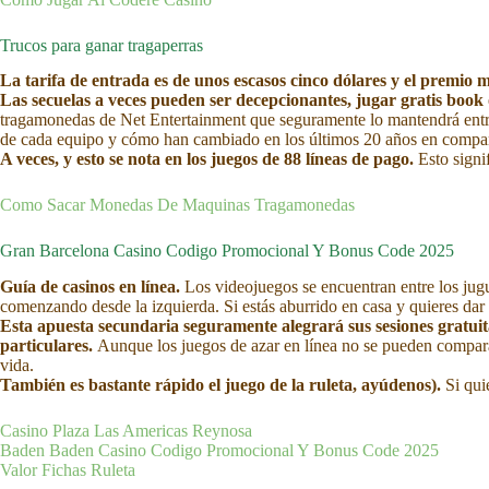
Trucos para ganar tragaperras
La tarifa de entrada es de unos escasos cinco dólares y el premio m
Las secuelas a veces pueden ser decepcionantes, jugar gratis book
tragamonedas de Net Entertainment que seguramente lo mantendrá entreten
de cada equipo y cómo han cambiado en los últimos 20 años en compara
A veces, y esto se nota en los juegos de 88 líneas de pago.
Esto signi
Como Sacar Monedas De Maquinas Tragamonedas
Gran Barcelona Casino Codigo Promocional Y Bonus Code 2025
Guía de casinos en línea.
Los videojuegos se encuentran entre los jugue
comenzando desde la izquierda. Si estás aburrido en casa y quieres dar 
Esta apuesta secundaria seguramente alegrará sus sesiones gratuit
particulares.
Aunque los juegos de azar en línea no se pueden compara
vida.
También es bastante rápido el juego de la ruleta, ayúdenos).
Si qui
Casino Plaza Las Americas Reynosa
Baden Baden Casino Codigo Promocional Y Bonus Code 2025
Valor Fichas Ruleta