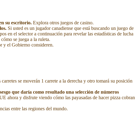
en su escritorio.
Explora otros juegos de casino.
los.
Si usted es un jugador canadiense que está buscando un juego de
s en el selector a continuación para revelar las estadísticas de lucha
ómo se juega a la ruleta.
dor y el Gobierno consideren.
 carretes se moverán 1 carrete a la derecha y otro tomará su posición
n sesgo que daría como resultado una selección de números
 UE ahora y disfrute viendo cómo las payasadas de hacer pizza cobran
encias entre las regiones del mundo.