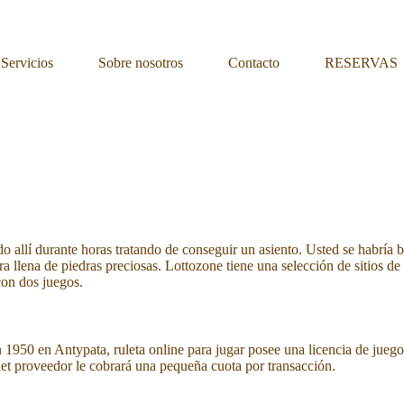
Servicios
Sobre nosotros
Contacto
RESERVAS
o allí durante horas tratando de conseguir un asiento. Usted se habría b
a llena de piedras preciosas. Lottozone tiene una selección de sitios de
con dos juegos.
1950 en Antypata, ruleta online para jugar posee una licencia de jueg
let proveedor le cobrará una pequeña cuota por transacción.