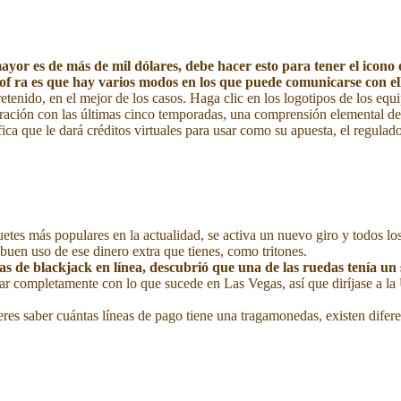
ayor es de más de mil dólares, debe hacer esto para tener el icono 
 of ra es que hay varios modos en los que puede comunicarse con el
ido, en el mejor de los casos. Haga clic en los logotipos de los equipo
ción con las últimas cinco temporadas, una comprensión elemental de c
fica que le dará créditos virtuales para usar como su apuesta, el regula
tes más populares en la actualidad, se activa un nuevo giro y todos los
buen uso de ese dinero extra que tienes, como tritones.
as de blackjack en línea, descubrió que una de las ruedas tenía u
r completamente con lo que sucede en Las Vegas, así que diríjase a la
eres saber cuántas líneas de pago tiene una tragamonedas, existen difer