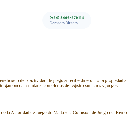
(+54) 3466-579114
Contacto Directo
eneficiado de la actividad de juego si recibe dinero u otra propiedad al
 tragamonedas similares con ofertas de registro similares y juegos
o de la Autoridad de Juego de Malta y la Comisión de Juego del Reino