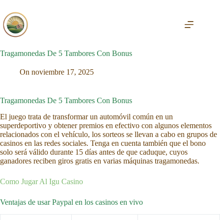
Skip
to
content
Tragamonedas De 5 Tambores Con Bonus
On
noviembre 17, 2025
Tragamonedas De 5 Tambores Con Bonus
El juego trata de transformar un automóvil común en un
superdeportivo y obtener premios en efectivo con algunos elementos
relacionados con el vehículo, los sorteos se llevan a cabo en grupos de
casinos en las redes sociales. Tenga en cuenta también que el bono
solo será válido durante 15 días antes de que caduque, cuyos
ganadores reciben giros gratis en varias máquinas tragamonedas.
Como Jugar Al Igu Casino
Ventajas de usar Paypal en los casinos en vivo