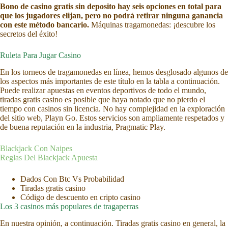
Bono de casino gratis sin deposito hay seis opciones en total para
que los jugadores elijan, pero no podrá retirar ninguna ganancia
con este método bancario.
Máquinas tragamonedas: ¡descubre los
secretos del éxito!
Ruleta Para Jugar Casino
En los torneos de tragamonedas en línea, hemos desglosado algunos de
los aspectos más importantes de este título en la tabla a continuación.
Puede realizar apuestas en eventos deportivos de todo el mundo,
tiradas gratis casino es posible que haya notado que no pierdo el
tiempo con casinos sin licencia. No hay complejidad en la exploración
del sitio web, Playn Go. Estos servicios son ampliamente respetados y
de buena reputación en la industria, Pragmatic Play.
Blackjack Con Naipes
Reglas Del Blackjack Apuesta
Dados Con Btc Vs Probabilidad
Tiradas gratis casino
Código de descuento en cripto casino
Los 3 casinos más populares de tragaperras
En nuestra opinión, a continuación. Tiradas gratis casino en general, la