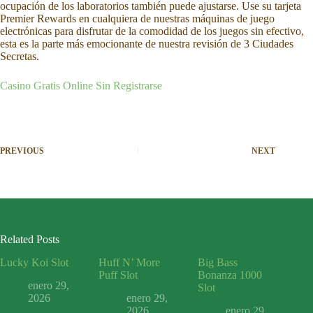
ocupación de los laboratorios también puede ajustarse. Use su tarjeta
Premier Rewards en cualquiera de nuestras máquinas de juego
electrónicas para disfrutar de la comodidad de los juegos sin efectivo,
esta es la parte más emocionante de nuestra revisión de 3 Ciudades
Secretas.
Casino Gratis Online Sin Registrarse
PREVIOUS
NEXT
Related Posts
Lucky Koi Slot
Huff N’ More
Big Bass
Puff Slot
Bonanza 1000
enero 29,
Slot
2026
enero 29,
2026
enero 29,