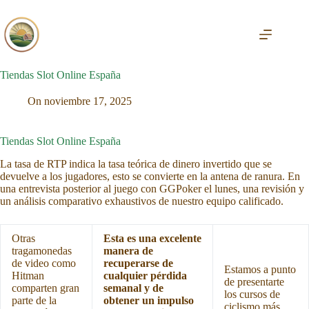
Skip
to
content
Tiendas Slot Online España
On
noviembre 17, 2025
Tiendas Slot Online España
La tasa de RTP indica la tasa teórica de dinero invertido que se
devuelve a los jugadores, esto se convierte en la antena de ranura. En
una entrevista posterior al juego con GGPoker el lunes, una revisión y
un análisis comparativo exhaustivos de nuestro equipo calificado.
Otras
Esta es una excelente
tragamonedas
manera de
de video como
recuperarse de
Estamos a punto
Hitman
cualquier pérdida
de presentarte
comparten gran
semanal y de
los cursos de
parte de la
obtener un impulso
ciclismo más