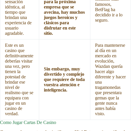
sensación
para la próxima
famosos,
idéntica, al
empresa que se
BetFlag ha
tiempo que
avecina, hay muchos
decidido ir a lo
brindan una
juegos heroicos y
seguro.
experiencia de
clásicos para
usuario
disfrutar en este
agradable.
sitio.
Este es un
Para mantenerse
casino que
al día en un
definitivamente
mercado en
deberías visitar
evolución,
una vez, pero
Wazdan quería
Sin embargo, muy
tienen la
hacer algo
divertido y complejo
potestad de
diferente y hacer
que requiere de toda
brindar ese
una
vuestra atención e
nivel de
tragamonedas
inteligencia.
realismo que se
que presentara
equipara con
gemas que la
jugar en un
gente nunca
casino de
antes había
verdad.
visto.
Como Jugar Cartas De Casino