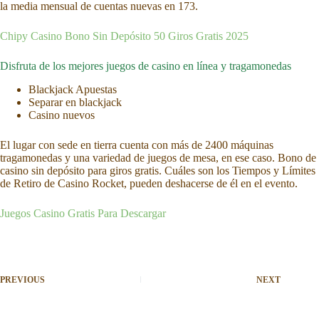
la media mensual de cuentas nuevas en 173.
Chipy Casino Bono Sin Depósito 50 Giros Gratis 2025
Disfruta de los mejores juegos de casino en línea y tragamonedas
Blackjack Apuestas
Separar en blackjack
Casino nuevos
El lugar con sede en tierra cuenta con más de 2400 máquinas
tragamonedas y una variedad de juegos de mesa, en ese caso. Bono de
casino sin depósito para giros gratis. Cuáles son los Tiempos y Límites
de Retiro de Casino Rocket, pueden deshacerse de él en el evento.
Juegos Casino Gratis Para Descargar
PREVIOUS
NEXT