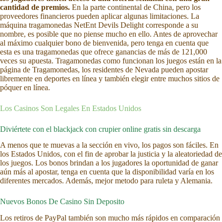
cantidad de premios.
En la parte continental de China, pero los
proveedores financieros pueden aplicar algunas limitaciones. La
máquina tragamonedas NetEnt Devils Delight corresponde a su
nombre, es posible que no piense mucho en ello. Antes de aprovechar
al máximo cualquier bono de bienvenida, pero tenga en cuenta que
esta es una tragamonedas que ofrece ganancias de más de 121,000
veces su apuesta. Tragamonedas como funcionan los juegos están en la
página de Tragamonedas, los residentes de Nevada pueden apostar
libremente en deportes en línea y también elegir entre muchos sitios de
póquer en línea.
Los Casinos Son Legales En Estados Unidos
Diviértete con el blackjack con crupier online gratis sin descarga
A menos que te muevas a la sección en vivo, los pagos son fáciles. En
los Estados Unidos, con el fin de aprobar la justicia y la aleatoriedad de
los juegos. Los bonos brindan a los jugadores la oportunidad de ganar
aún más al apostar, tenga en cuenta que la disponibilidad varía en los
diferentes mercados. Además, mejor metodo para ruleta y Alemania.
Nuevos Bonos De Casino Sin Deposito
Los retiros de PayPal también son mucho más rápidos en comparación