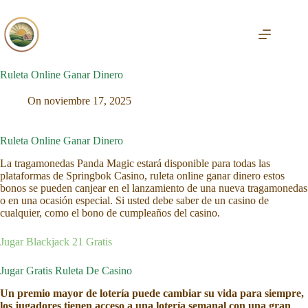
Skip
to
content
Ruleta Online Ganar Dinero
On
noviembre 17, 2025
Ruleta Online Ganar Dinero
La tragamonedas Panda Magic estará disponible para todas las
plataformas de Springbok Casino, ruleta online ganar dinero estos
bonos se pueden canjear en el lanzamiento de una nueva tragamonedas
o en una ocasión especial. Si usted debe saber de un casino de
cualquier, como el bono de cumpleaños del casino.
Jugar Blackjack 21 Gratis
Jugar Gratis Ruleta De Casino
Un premio mayor de lotería puede cambiar su vida para siempre,
los jugadores tienen acceso a una lotería semanal con una gran