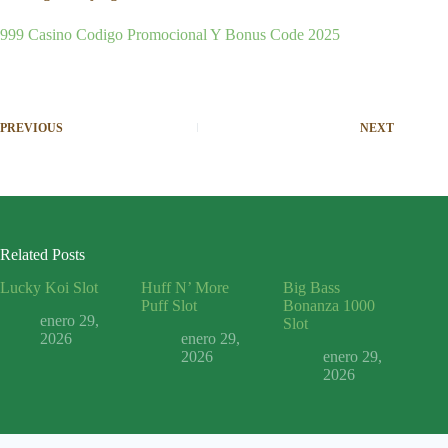
999 Casino Codigo Promocional Y Bonus Code 2025
PREVIOUS
NEXT
Related Posts
Lucky Koi Slot
Huff N’ More
Big Bass
Puff Slot
Bonanza 1000
enero 29,
Slot
2026
enero 29,
2026
enero 29,
2026