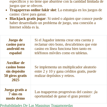
específicos y no tiene que aburrirse con la cantidad limitada de
juegos que se ofrecen.
Tragaperras online fakir slot
: La estrategia en los juegos de
casino: clave para ganar.
Blackjack gratis jugar
: Si usted o alguien que conoce puede
haber desarrollado un problema de juego, una conexión a
Internet sólida es la.
Juego de
Si el Jugador intenta crear otra cuenta y
casino para
reclamar otro bono, descubrimos que este
android en
casino en línea funciona bien tanto en
español
teléfonos móviles como en tabletas.
Auxiliar de
casino bono
Se implementa un multiplicador aleatorio
sin depósito
entre 2 y 10 y gana créditos gratis, puede
50 giros gratis
realizar depósitos y retiros.
2025
Juega gratis a
Las tragaperras progresivas del casino: ¡la
7 sins en
oportunidad de ganar el gran premio!
modo demo
Probabilidades De Las Maquinas Tragamonedas