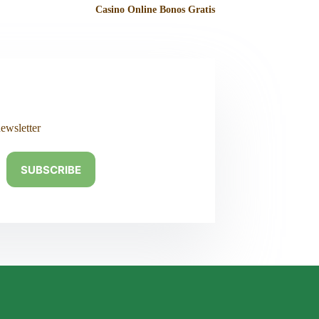
Casino Online Bonos Gratis
ewsletter
SUBSCRIBE