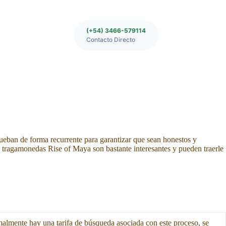
(+54) 3466-579114
Contacto Directo
ueban de forma recurrente para garantizar que sean honestos y
 la tragamonedas Rise of Maya son bastante interesantes y pueden traerle
almente hay una tarifa de búsqueda asociada con este proceso, se