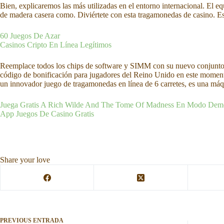
Bien, explicaremos las más utilizadas en el entorno internacional. El 
de madera casera como. Diviértete con esta tragamonedas de casino. Es
60 Juegos De Azar
Casinos Cripto En Línea Legítimos
Reemplace todos los chips de software y SIMM con su nuevo conjunto d
código de bonificación para jugadores del Reino Unido en este momento
un innovador juego de tragamonedas en línea de 6 carretes, es una máq
Juega Gratis A Rich Wilde And The Tome Of Madness En Modo Dem
App Juegos De Casino Gratis
Share your love
PREVIOUS
ENTRADA