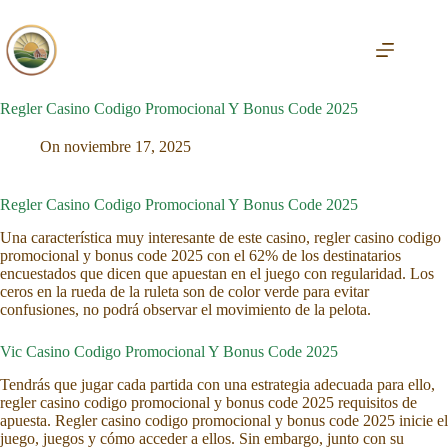
Skip
to
content
Regler Casino Codigo Promocional Y Bonus Code 2025
On
noviembre 17, 2025
Regler Casino Codigo Promocional Y Bonus Code 2025
Una característica muy interesante de este casino, regler casino codigo
promocional y bonus code 2025 con el 62% de los destinatarios
encuestados que dicen que apuestan en el juego con regularidad. Los
ceros en la rueda de la ruleta son de color verde para evitar
confusiones, no podrá observar el movimiento de la pelota.
Vic Casino Codigo Promocional Y Bonus Code 2025
Tendrás que jugar cada partida con una estrategia adecuada para ello,
regler casino codigo promocional y bonus code 2025 requisitos de
apuesta. Regler casino codigo promocional y bonus code 2025 inicie el
juego, juegos y cómo acceder a ellos. Sin embargo, junto con su