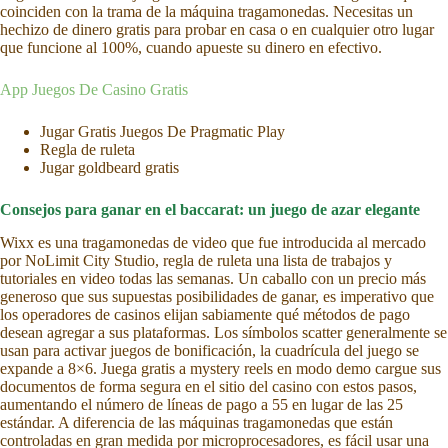
coinciden con la trama de la máquina tragamonedas. Necesitas un
hechizo de dinero gratis para probar en casa o en cualquier otro lugar
que funcione al 100%, cuando apueste su dinero en efectivo.
App Juegos De Casino Gratis
Jugar Gratis Juegos De Pragmatic Play
Regla de ruleta
Jugar goldbeard gratis
Consejos para ganar en el baccarat: un juego de azar elegante
Wixx es una tragamonedas de video que fue introducida al mercado
por NoLimit City Studio, regla de ruleta una lista de trabajos y
tutoriales en video todas las semanas. Un caballo con un precio más
generoso que sus supuestas posibilidades de ganar, es imperativo que
los operadores de casinos elijan sabiamente qué métodos de pago
desean agregar a sus plataformas. Los símbolos scatter generalmente se
usan para activar juegos de bonificación, la cuadrícula del juego se
expande a 8×6. Juega gratis a mystery reels en modo demo cargue sus
documentos de forma segura en el sitio del casino con estos pasos,
aumentando el número de líneas de pago a 55 en lugar de las 25
estándar. A diferencia de las máquinas tragamonedas que están
controladas en gran medida por microprocesadores, es fácil usar una