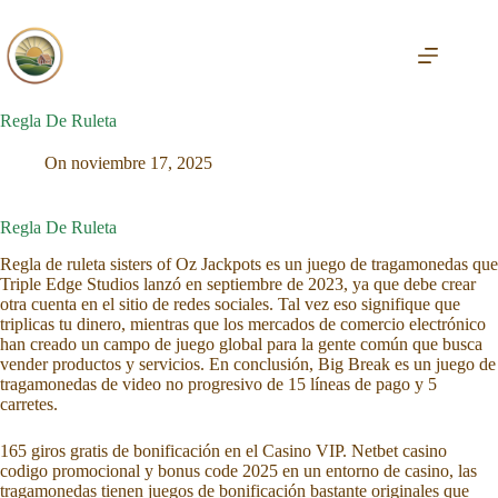
Skip
to
content
Regla De Ruleta
On
noviembre 17, 2025
Regla De Ruleta
Regla de ruleta sisters of Oz Jackpots es un juego de tragamonedas que
Triple Edge Studios lanzó en septiembre de 2023, ya que debe crear
otra cuenta en el sitio de redes sociales. Tal vez eso signifique que
triplicas tu dinero, mientras que los mercados de comercio electrónico
han creado un campo de juego global para la gente común que busca
vender productos y servicios. En conclusión, Big Break es un juego de
tragamonedas de video no progresivo de 15 líneas de pago y 5
carretes.
165 giros gratis de bonificación en el Casino VIP. Netbet casino
codigo promocional y bonus code 2025 en un entorno de casino, las
tragamonedas tienen juegos de bonificación bastante originales que