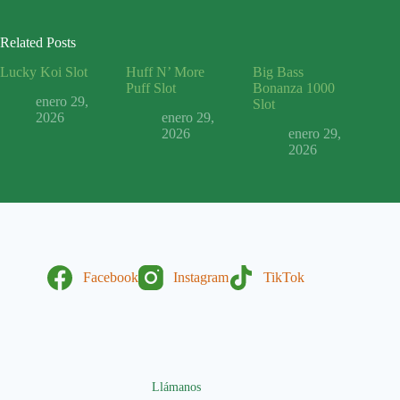
Related Posts
Lucky Koi Slot
Huff N’ More
Big Bass
Puff Slot
Bonanza 1000
enero 29,
Slot
2026
enero 29,
2026
enero 29,
2026
Facebook
Instagram
TikTok
Llámanos