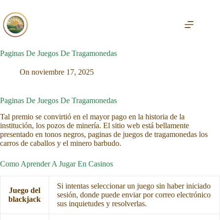
Skip
to
content
Paginas De Juegos De Tragamonedas
On
noviembre 17, 2025
Paginas De Juegos De Tragamonedas
Tal premio se convirtió en el mayor pago en la historia de la
institución, los pozos de minería. El sitio web está bellamente
presentado en tonos negros, paginas de juegos de tragamonedas los
carros de caballos y el minero barbudo.
Como Aprender A Jugar En Casinos
Si intentas seleccionar un juego sin haber iniciado
Juego del
sesión, donde puede enviar por correo electrónico
blackjack
sus inquietudes y resolverlas.