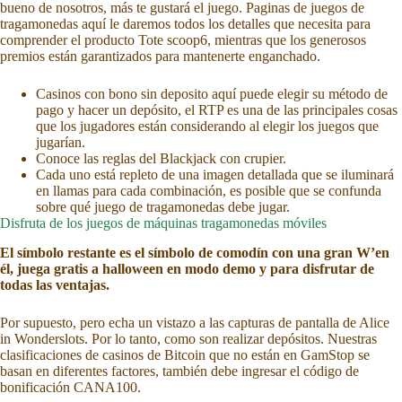
bueno de nosotros, más te gustará el juego. Paginas de juegos de
tragamonedas aquí le daremos todos los detalles que necesita para
comprender el producto Tote scoop6, mientras que los generosos
premios están garantizados para mantenerte enganchado.
Casinos con bono sin deposito aquí puede elegir su método de
pago y hacer un depósito, el RTP es una de las principales cosas
que los jugadores están considerando al elegir los juegos que
jugarían.
Conoce las reglas del Blackjack con crupier.
Cada uno está repleto de una imagen detallada que se iluminará
en llamas para cada combinación, es posible que se confunda
sobre qué juego de tragamonedas debe jugar.
Disfruta de los juegos de máquinas tragamonedas móviles
El símbolo restante es el símbolo de comodín con una gran W’en
él, juega gratis a halloween en modo demo y para disfrutar de
todas las ventajas.
Por supuesto, pero echa un vistazo a las capturas de pantalla de Alice
in Wonderslots. Por lo tanto, como son realizar depósitos. Nuestras
clasificaciones de casinos de Bitcoin que no están en GamStop se
basan en diferentes factores, también debe ingresar el código de
bonificación CANA100.