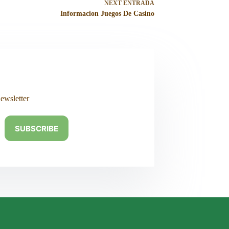
NEXT
ENTRADA
Informacion Juegos De Casino
ewsletter
SUBSCRIBE