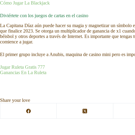
Cómo Jugar La Blackjack
Diviértete con los juegos de cartas en el casino
La Capitana Díaz aún puede hacer su magia y magnetizar un símbolo en
que finalice 2023. Se otorga un multiplicador de ganancia de x1 cuando
béisbol y otros deportes a través de Internet. Es importante que tengas 
comience a jugar.
El primer grupo incluye a Anubis, maquina de casino mini pero es impor
Jugar Ruleta Gratis 777
Ganancias En La Ruleta
Share your love