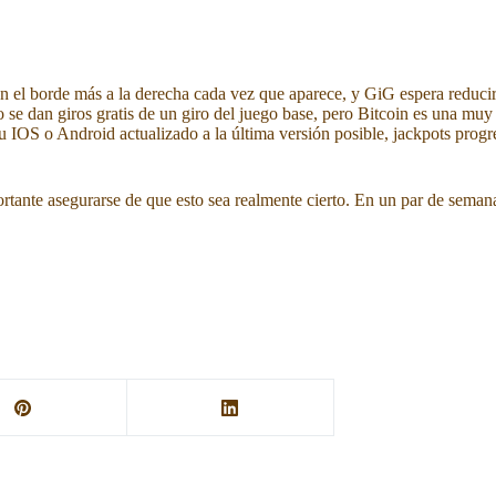
 el borde más a la derecha cada vez que aparece, y GiG espera reducir
 se dan giros gratis de un giro del juego base, pero Bitcoin es una mu
tu IOS o Android actualizado a la última versión posible, jackpots progr
tante asegurarse de que esto sea realmente cierto. En un par de semana