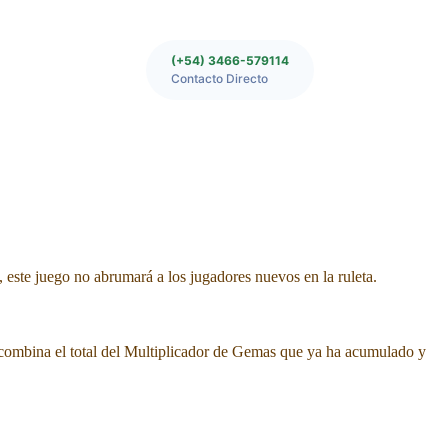
(+54) 3466-579114
Contacto Directo
 este juego no abrumará a los jugadores nuevos en la ruleta.
s combina el total del Multiplicador de Gemas que ya ha acumulado y