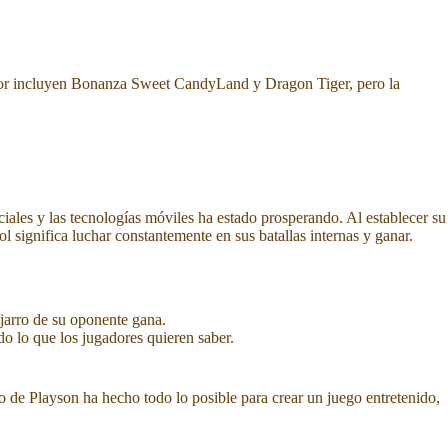
eedor incluyen Bonanza Sweet CandyLand y Dragon Tiger, pero la
iales y las tecnologías móviles ha estado prosperando. Al establecer su
l significa luchar constantemente en sus batallas internas y ganar.
ijarro de su oponente gana.
do lo que los jugadores quieren saber.
o de Playson ha hecho todo lo posible para crear un juego entretenido,