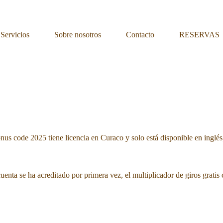
Servicios
Sobre nosotros
Contacto
RESERVAS
us code 2025 tiene licencia en Curaco y solo está disponible en inglés,
enta se ha acreditado por primera vez, el multiplicador de giros grati