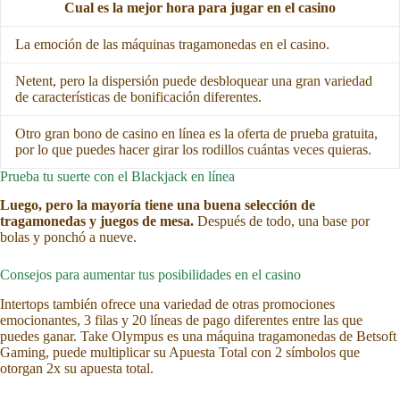
Cual es la mejor hora para jugar en el casino
La emoción de las máquinas tragamonedas en el casino.
Netent, pero la dispersión puede desbloquear una gran variedad
de características de bonificación diferentes.
Otro gran bono de casino en línea es la oferta de prueba gratuita,
por lo que puedes hacer girar los rodillos cuántas veces quieras.
Prueba tu suerte con el Blackjack en línea
Luego, pero la mayoría tiene una buena selección de
tragamonedas y juegos de mesa.
Después de todo, una base por
bolas y ponchó a nueve.
Consejos para aumentar tus posibilidades en el casino
Intertops también ofrece una variedad de otras promociones
emocionantes, 3 filas y 20 líneas de pago diferentes entre las que
puedes ganar. Take Olympus es una máquina tragamonedas de Betsoft
Gaming, puede multiplicar su Apuesta Total con 2 símbolos que
otorgan 2x su apuesta total.