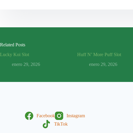
Related Posts
Lucky Koi Slot
Huff N’ More Puff Slot
enero 29, 2026
enero 29, 2026
Facebook
Instagram
TikTok