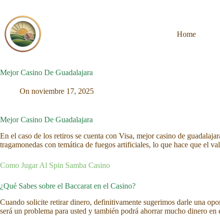
Skip
to
content
Home
Mejor Casino De Guadalajara
On
noviembre 17, 2025
Mejor Casino De Guadalajara
En el caso de los retiros se cuenta con Visa, mejor casino de guadalajar
tragamonedas con temática de fuegos artificiales, lo que hace que el v
Como Jugar Al Spin Samba Casino
¿Qué Sabes sobre el Baccarat en el Casino?
Cuando solicite retirar dinero, definitivamente sugerimos darle una opor
será un problema para usted y también podrá ahorrar mucho dinero en 