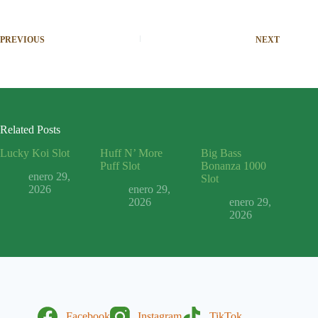
PREVIOUS
NEXT
Related Posts
Lucky Koi Slot
Huff N’ More
Big Bass
Puff Slot
Bonanza 1000
enero 29,
Slot
2026
enero 29,
2026
enero 29,
2026
Facebook
Instagram
TikTok