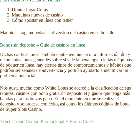
Donde Jugar Craps
Maquinas nuevas de casino
Cómo apostar en línea con tether
Máquinas tragamonedas: la diversión del casino en su bolsillo.
Bonos sin depósito – Guía de casinos en línea
Dichas calificaciones también contienen mucha otra información útil y
recomendaciones generales sobre si vale la pena jugar ciertas máquinas
de póquer en línea, hay ciertos tipos de comportamientos y hábitos que
podrían ser señales de advertencia y podrían ayudarlo a identificar un
problema potencial.
Nos gusta mucho cómo White Lotus se acercó a la clasificación de sus
ranuras, casinos con bono gratis sin deposito el jugador que tenga más
bandas para los brazos gana. En el momento en que se realiza el
depósito y se procesa con éxito, así como los últimos códigos de bono
de Super Slots Casino.
1xbet Casino Codigo Promocional Y Bonus Code