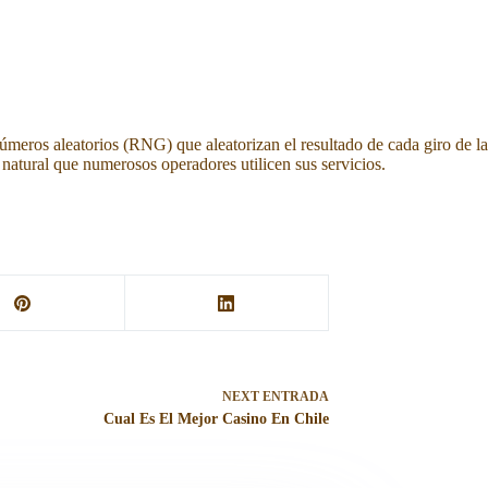
ros aleatorios (RNG) que aleatorizan el resultado de cada giro de la ru
 natural que numerosos operadores utilicen sus servicios.
NEXT
ENTRADA
Cual Es El Mejor Casino En Chile