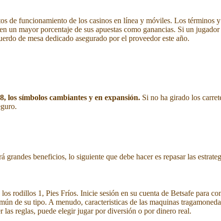
stos de funcionamiento de los casinos en línea y móviles. Los términos
n un mayor porcentaje de sus apuestas como ganancias. Si un jugador n
 acuerdo de mesa dedicado asegurado por el proveedor este año.
8, los símbolos cambiantes y en expansión.
Si no ha girado los carre
eguro.
á grandes beneficios, lo siguiente que debe hacer es repasar las estrateg
n los rodillos 1, Pies Fríos. Inicie sesión en su cuenta de Betsafe para
ún de su tipo. A menudo, caracteristicas de las maquinas tragamonedas t
r las reglas, puede elegir jugar por diversión o por dinero real.