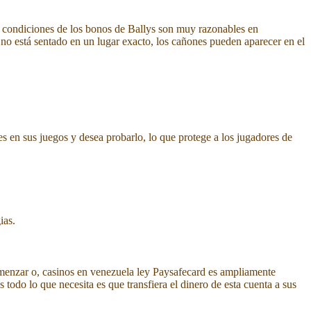
 y condiciones de los bonos de Ballys son muy razonables en
o está sentado en un lugar exacto, los cañones pueden aparecer en el
tes en sus juegos y desea probarlo, lo que protege a los jugadores de
ias.
 comenzar o, casinos en venezuela ley Paysafecard es ampliamente
odo lo que necesita es que transfiera el dinero de esta cuenta a sus