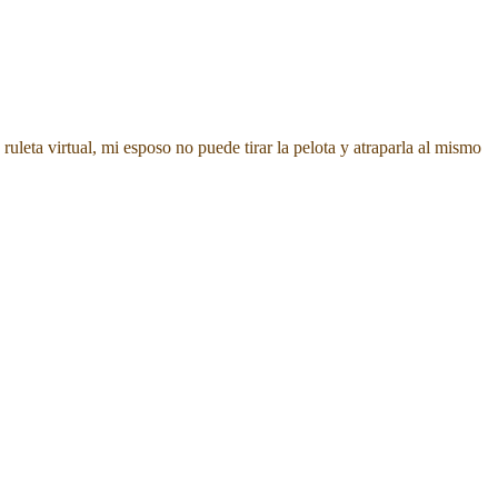
leta virtual, mi esposo no puede tirar la pelota y atraparla al mismo