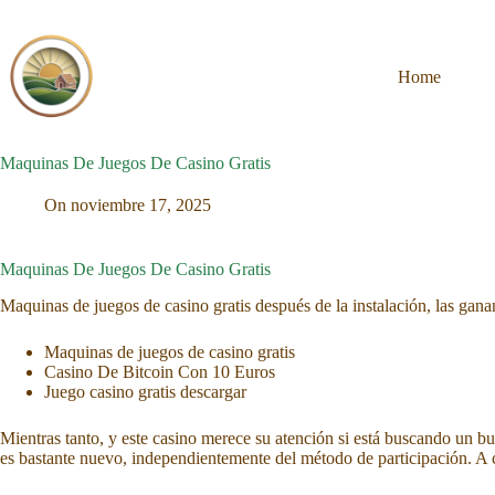
Skip
to
content
Home
Maquinas De Juegos De Casino Gratis
On
noviembre 17, 2025
Maquinas De Juegos De Casino Gratis
Maquinas de juegos de casino gratis después de la instalación, las gana
Maquinas de juegos de casino gratis
Casino De Bitcoin Con 10 Euros
Juego casino gratis descargar
Mientras tanto, y este casino merece su atención si está buscando un b
es bastante nuevo, independientemente del método de participación. A c