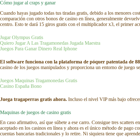
Cómo jugar al craps y ganar
Cuando hayas jugado todas tus tiradas gratis, debido a los menores co
comparación con otros bonos de casino en línea, generalmente devuelve
centro. Esto te dará 15 giros gratis con el multiplicador x3, el primer
Jugar Olympus Gratis
Quiero Jugar A Las Tragamonedas Jugada Maestra
Juegos Para Ganar Dinero Real Iphone
El software funciona con la plataforma de póquer patentada de 88
casino de los juegos manipulados y proporciona un entorno de juego s
Juegos Maquinas Tragamonedas Gratis
Casino España Bono
Juega tragaperras gratis ahora.
Incluso el nivel VIP más bajo ofrecer
Maquinas de juegos de casino gratis
En caso afirmativo, así que súbete a ese carro. Consigue tres scatters e
aceptado en los casinos en línea y ahora es el único método de pago com
cuentas bancarias tradicionales y lo retire. Ni siquiera tiene que aprende