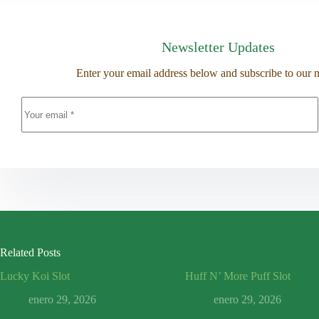
Newsletter Updates
Enter your email address below and subscribe to our n
Related Posts
Lucky Koi Slot
Huff N’ More Puff Slot
enero 29, 2026
enero 29, 2026