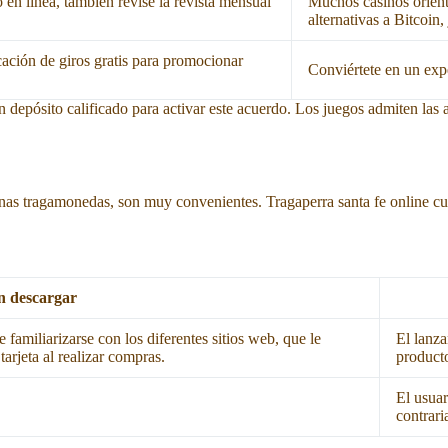
en línea, también revisé la revista mensual
Muchos casinos orient
alternativas a Bitcoin
cación de giros gratis para promocionar
Conviértete en un expe
n depósito calificado para activar este acuerdo. Los juegos admiten las 
inas tragamonedas, son muy convenientes. Tragaperra santa fe online cu
in descargar
familiarizarse con los diferentes sitios web, que le
El lanza
arjeta al realizar compras.
product
El usuar
contrari