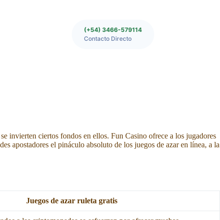
(+54) 3466-579114
Contacto Directo
e invierten ciertos fondos en ellos. Fun Casino ofrece a los jugadores
s apostadores el pináculo absoluto de los juegos de azar en línea, a la
Juegos de azar ruleta gratis