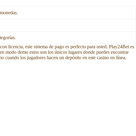
gamonedas.
tegorías.
on licencia, este sistema de pago es perfecto para usted. Play24Bet es
n en modo demo estos son los únicos lugares donde puedes encontrar
mo cuando los jugadores hacen un depósito en este casino en línea,