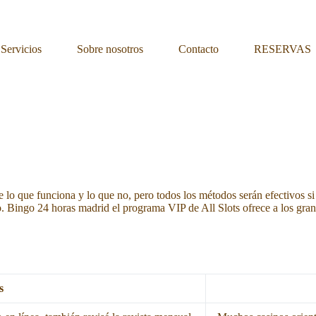
Servicios
Sobre nosotros
Contacto
RESERVAS
o que funciona y lo que no, pero todos los métodos serán efectivos si s
 Bingo 24 horas madrid el programa VIP de All Slots ofrece a los grande
s