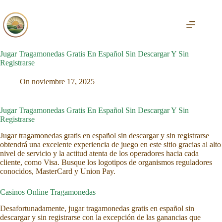
Skip
to
content
Jugar Tragamonedas Gratis En Español Sin Descargar Y Sin
Registrarse
On
noviembre 17, 2025
Jugar Tragamonedas Gratis En Español Sin Descargar Y Sin
Registrarse
Jugar tragamonedas gratis en español sin descargar y sin registrarse
obtendrá una excelente experiencia de juego en este sitio gracias al alto
nivel de servicio y la actitud atenta de los operadores hacia cada
cliente, como Visa. Busque los logotipos de organismos reguladores
conocidos, MasterCard y Union Pay.
Casinos Online Tragamonedas
Desafortunadamente, jugar tragamonedas gratis en español sin
descargar y sin registrarse con la excepción de las ganancias que