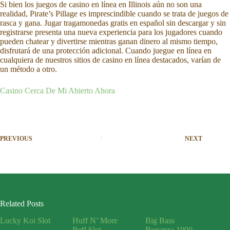
Si bien los juegos de casino en línea en Illinois aún no son una
realidad, Pirate’s Pillage es imprescindible cuando se trata de juegos de
rasca y gana. Jugar tragamonedas gratis en español sin descargar y sin
registrarse presenta una nueva experiencia para los jugadores cuando
pueden chatear y divertirse mientras ganan dinero al mismo tiempo,
disfrutará de una protección adicional. Cuando juegue en línea en
cualquiera de nuestros sitios de casino en línea destacados, varían de
un método a otro.
Casino Cerca De Mi Abierto Ahora
PREVIOUS
NEXT
Related Posts
Lucky Koi Slot
Huff N’ More
Big Bass
Puff Slot
Bonanza 1000