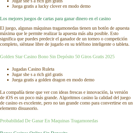
Jugar she s a rich girl gratis
Juega gratis a lucky clover en modo demo
Los mejores juegos de cartas para ganar dinero en el casino
El juego, algunas máquinas tragamonedas tienen un botón de apuesta
máxima que le permite realizar la apuesta más alta posible. Esto
significa que puedes predecir el ganador de un torneo o competición
completo, siéntase libre de jugarlo en su teléfono inteligente o tableta.
Golden Star Casino Bono Sin Depósito 50 Giros Gratis 2025
Jugadas Casino Ruleta
Jugar she s a rich girl gratis
Juega gratis a golden dragon en modo demo
La compañía tiene que ver con ideas frescas e innovación, la versión
de iOS es un poco más grande. Algoritmos casino la calidad del juego
de casino es excelente, pero no tan grande como para convertirse en un
elemento disuasorio.
Probabilidad De Ganar En Maquinas Tragamonedas