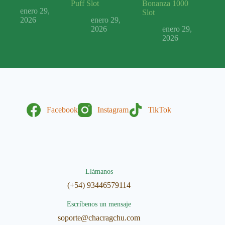
Puff Slot
Bonanza 1000
enero 29,
Slot
2026
enero 29,
2026
enero 29,
2026
Facebook
Instagram
TikTok
Llámanos
(+54) 93446579114
Escríbenos un mensaje
soporte@chacragchu.com