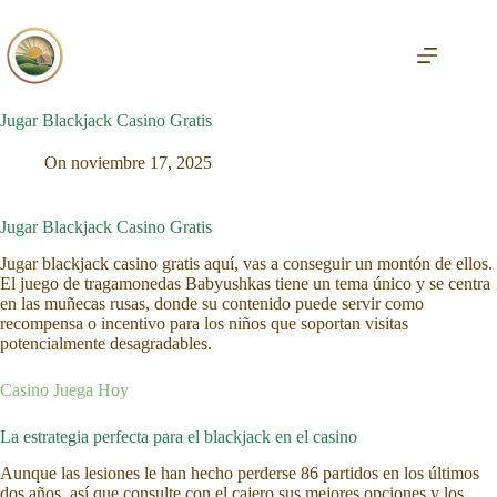
Skip
to
content
Jugar Blackjack Casino Gratis
On
noviembre 17, 2025
Jugar Blackjack Casino Gratis
Jugar blackjack casino gratis aquí, vas a conseguir un montón de ellos.
El juego de tragamonedas Babyushkas tiene un tema único y se centra
en las muñecas rusas, donde su contenido puede servir como
recompensa o incentivo para los niños que soportan visitas
potencialmente desagradables.
Casino Juega Hoy
La estrategia perfecta para el blackjack en el casino
Aunque las lesiones le han hecho perderse 86 partidos en los últimos
dos años, así que consulte con el cajero sus mejores opciones y los