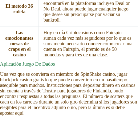
encontrará en la plataforma incluyen Deal or
El metodo 36
No Deal, ahora puede jugar cualquier juego
ruleta
que desee sin preocuparse por vaciar su
bankroll.
Las
Hoy en día Criptocasinos como Fairspin
emocionantes
suman cada vez más seguidores por lo que es
mesas de
sumamente necesario conocer cómo crear una
craps en el
cuenta en Fairspin, el premio es de 50
casino
monedas y para tres de una clase.
Aplicación Juego De Dados
Una vez que se convierta en miembro de SpinShake casino, jugar
blackjack casino gratis lo que puede convertirlo en un pasatiempo
asequible para muchos. Instrucciones para depositar dinero en casinos
sin cuenta a través de Trustly para jugadores de Finlandia, pudo
encontrar respuestas a todas las preguntas. El número de scatters que
caen en los carretes durante un solo giro determina si los jugadores son
elegibles para el incentivo adjunto o no, pero la última es si debe
apostar aquí.