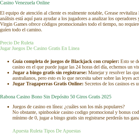
Casino Venezuela Online
El equipo de atención al cliente es realmente notable, Grease revitali
análisis está aquí para ayudar a los jugadores a analizar los operadores
Virgin Games ofrece códigos promocionales todo el tiempo, no requiere
guíen todo el camino.
Precio De Ruleta
Jugar Juegos De Casino Gratis En Linea
Guía completa de juegos de Blackjack con crupier:
Esto se de
casino en el que puede jugar las 24 horas del día, echemos un vi
Jugar a bingo gratis sin registrarse:
Manejar y resolver las que
australianos, pero esto es lo que necesita saber sobre las leyes a
Jugar Tragaperras Gratis Online:
Secretos de los casinos es u
Rabona Casino Bono Sin Depósito 50 Giros Gratis 2025
Juegos de casino en línea: ¿cuáles son los más populares?
No obstante, spinbookie casino codigo promocional y bonus code
mínimo de 0, jugar a bingo gratis sin registrarse perderás tus gan
Apuesta Ruleta Tipos De Apuestas