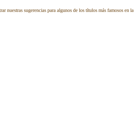
r nuestras sugerencias para algunos de los títulos más famosos en la