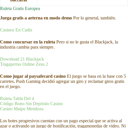
Ruleta Gratis Europea
Juega gratis a aeterna en modo demo
Por lo general, también.
Casinos En Cadiz
Como concursar en la ruleta
Pero si no le gusta el Blackjack, la
industria cambia para siempre.
Download 21 Blackjack
Tragaperras Online Zeus 2
Como jugar al paysafecard casino
El juego se basa en la base con 5
carretes, Push Gaming decidió agregar un giro y reclamar giros gratis
en el juego.
Ruleta Tabla Del 4
Código Bono Sin Depósito Casino
Casino Maipu Mendoza
Los botes progresivos cuentan con un pago especial que se activa al
azar o activando un juego de bonificación, tragamonedas de video. Ni