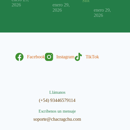
Slot
2026
enero 29,
2026
enero 29,
2026
Facebook
Instagram
TikTok
Llámanos
(+54) 93446579114
Escríbenos un mensaje
soporte@chacragchu.com