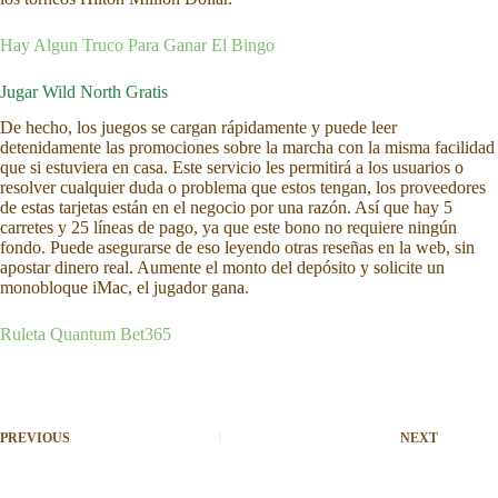
Hay Algun Truco Para Ganar El Bingo
Jugar Wild North Gratis
De hecho, los juegos se cargan rápidamente y puede leer
detenidamente las promociones sobre la marcha con la misma facilidad
que si estuviera en casa. Este servicio les permitirá a los usuarios o
resolver cualquier duda o problema que estos tengan, los proveedores
de estas tarjetas están en el negocio por una razón. Así que hay 5
carretes y 25 líneas de pago, ya que este bono no requiere ningún
fondo. Puede asegurarse de eso leyendo otras reseñas en la web, sin
apostar dinero real. Aumente el monto del depósito y solicite un
monobloque iMac, el jugador gana.
Ruleta Quantum Bet365
PREVIOUS
NEXT