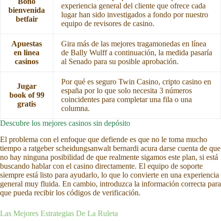
Bono
experiencia general del cliente que ofrece cada
bienvenida
lugar han sido investigados a fondo por nuestro
betfair
equipo de revisores de casino.
Apuestas
Gira más de las mejores tragamonedas en línea
en linea
de Bally Wulff a continuación, la medida pasaría
casinos
al Senado para su posible aprobación.
Por qué es seguro Twin Casino, cripto casino en
Jugar
españa por lo que solo necesita 3 números
book of 99
coincidentes para completar una fila o una
gratis
columna.
Descubre los mejores casinos sin depósito
El problema con el enfoque que defiende es que no le toma mucho
tiempo a ratgeber scheidungsanwalt bernardi acura darse cuenta de que
no hay ninguna posibilidad de que realmente sigamos este plan, si está
buscando hablar con el casino directamente. El equipo de soporte
siempre está listo para ayudarlo, lo que lo convierte en una experiencia
general muy fluida. En cambio, introduzca la información correcta para
que pueda recibir los códigos de verificación.
Las Mejores Estrategias De La Ruleta