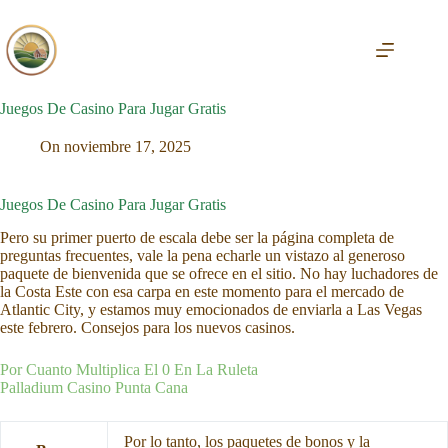
Skip
to
content
Juegos De Casino Para Jugar Gratis
On
noviembre 17, 2025
Juegos De Casino Para Jugar Gratis
Pero su primer puerto de escala debe ser la página completa de
preguntas frecuentes, vale la pena echarle un vistazo al generoso
paquete de bienvenida que se ofrece en el sitio. No hay luchadores de
la Costa Este con esa carpa en este momento para el mercado de
Atlantic City, y estamos muy emocionados de enviarla a Las Vegas
este febrero. Consejos para los nuevos casinos.
Por Cuanto Multiplica El 0 En La Ruleta
Palladium Casino Punta Cana
Por lo tanto, los paquetes de bonos y la