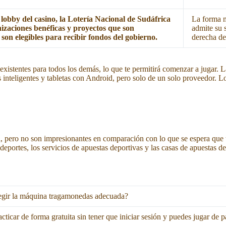
 lobby del casino, la Lotería Nacional de Sudáfrica
La forma m
izaciones benéficas y proyectos que son
admite su 
son elegibles para recibir fondos del gobierno.
derecha de
stentes para todos los demás, lo que te permitirá comenzar a jugar. La 
s inteligentes y tabletas con Android, pero solo de un solo proveedor. 
, pero no son impresionantes en comparación con lo que se espera que t
deportes, los servicios de apuestas deportivas y las casas de apuestas de
gir la máquina tragamonedas adecuada?
cticar de forma gratuita sin tener que iniciar sesión y puedes jugar de 