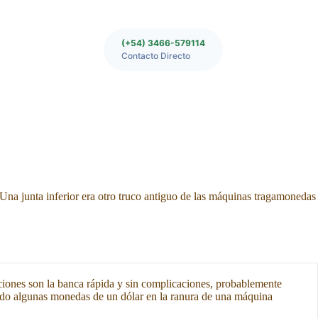
(+54) 3466-579114
Contacto Directo
Una junta inferior era otro truco antiguo de las máquinas tragamonedas
iones son la banca rápida y sin complicaciones, probablemente
do algunas monedas de un dólar en la ranura de una máquina