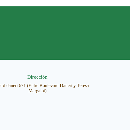
Dirección
rd daneri 671 (Entre Boulevard Daneri y Teresa
Margalot)