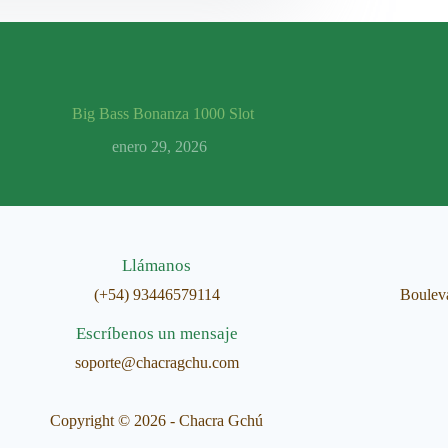
Big Bass Bonanza 1000 Slot
enero 29, 2026
Llámanos
(+54) 93446579114
Bouleva
Escríbenos un mensaje
soporte@chacragchu.com
Copyright © 2026 - Chacra Gchú