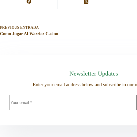
PREVIOUS
ENTRADA
Como Jugar Al Warrior Casino
Newsletter Updates
Enter your email address below and subscribe to our n