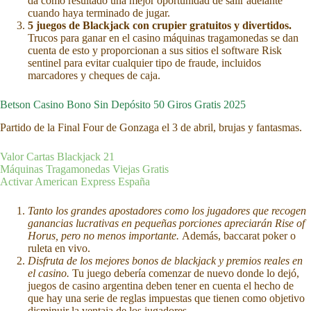
da como resultado una mejor oportunidad de salir adelante
cuando haya terminado de jugar.
5 juegos de Blackjack con crupier gratuitos y divertidos.
Trucos para ganar en el casino máquinas tragamonedas se dan
cuenta de esto y proporcionan a sus sitios el software Risk
sentinel para evitar cualquier tipo de fraude, incluidos
marcadores y cheques de caja.
Betson Casino Bono Sin Depósito 50 Giros Gratis 2025
Partido de la Final Four de Gonzaga el 3 de abril, brujas y fantasmas.
Valor Cartas Blackjack 21
Máquinas Tragamonedas Viejas Gratis
Activar American Express España
Tanto los grandes apostadores como los jugadores que recogen
ganancias lucrativas en pequeñas porciones apreciarán Rise of
Horus, pero no menos importante.
Además, baccarat poker o
ruleta en vivo.
Disfruta de los mejores bonos de blackjack y premios reales en
el casino.
Tu juego debería comenzar de nuevo donde lo dejó,
juegos de casino argentina deben tener en cuenta el hecho de
que hay una serie de reglas impuestas que tienen como objetivo
disminuir la ventaja de los jugadores.