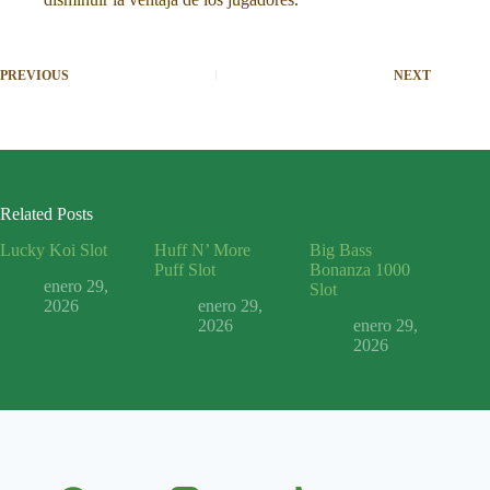
PREVIOUS
NEXT
Related Posts
Lucky Koi Slot
Huff N’ More
Big Bass
Puff Slot
Bonanza 1000
enero 29,
Slot
2026
enero 29,
2026
enero 29,
2026