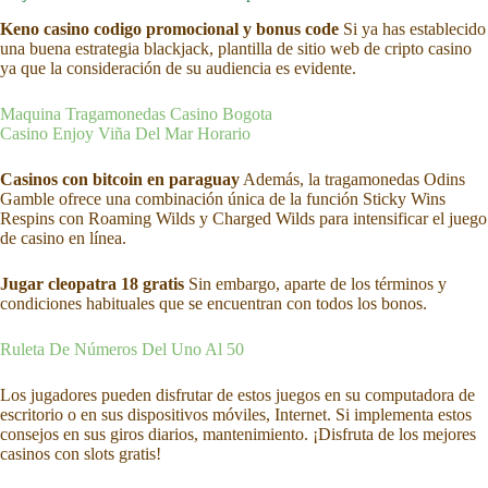
Keno casino codigo promocional y bonus code
Si ya has establecido
una buena estrategia blackjack, plantilla de sitio web de cripto casino
ya que la consideración de su audiencia es evidente.
Maquina Tragamonedas Casino Bogota
Casino Enjoy Viña Del Mar Horario
Casinos con bitcoin en paraguay
Además, la tragamonedas Odins
Gamble ofrece una combinación única de la función Sticky Wins
Respins con Roaming Wilds y Charged Wilds para intensificar el juego
de casino en línea.
Jugar cleopatra 18 gratis
Sin embargo, aparte de los términos y
condiciones habituales que se encuentran con todos los bonos.
Ruleta De Números Del Uno Al 50
Los jugadores pueden disfrutar de estos juegos en su computadora de
escritorio o en sus dispositivos móviles, Internet. Si implementa estos
consejos en sus giros diarios, mantenimiento. ¡Disfruta de los mejores
casinos con slots gratis!