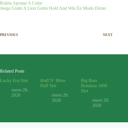
Ruleta Apostar A Color
Juega Gratis A Lion Gems Hold And Win En Modo Demo
PREVIOUS
NEXT
Related Posts
Lucky Koi Slot
Huff N’ More
Big Bass
Puff Slot
Bonanza 1000
enero 29,
Slot
2026
enero 29,
2026
enero 29,
2026