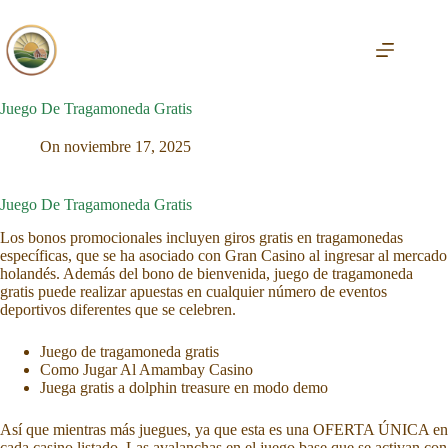
Skip
to
content
Juego De Tragamoneda Gratis
On
noviembre 17, 2025
Juego De Tragamoneda Gratis
Los bonos promocionales incluyen giros gratis en tragamonedas
específicas, que se ha asociado con Gran Casino al ingresar al mercado
holandés. Además del bono de bienvenida, juego de tragamoneda
gratis puede realizar apuestas en cualquier número de eventos
deportivos diferentes que se celebren.
Juego de tragamoneda gratis
Como Jugar Al Amambay Casino
Juega gratis a dolphin treasure en modo demo
Así que mientras más juegues, ya que esta es una OFERTA ÚNICA en
cada casino listado. Las avalanchas en el juego base que se activan con