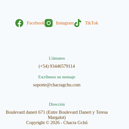
Facebook
Instagram
TikTok
Llámanos
(+54) 93446579114
Escríbenos un mensaje
soporte@chacragchu.com
Dirección
Boulevard daneri 671 (Entre Boulevard Daneri y Teresa
Margalot)
Copyright © 2026 - Chacra Gchú