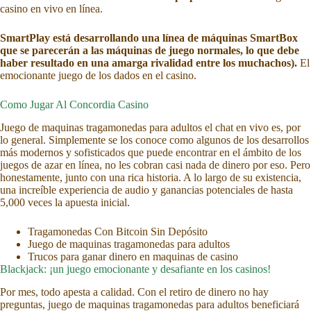
casino en vivo en línea.
SmartPlay está desarrollando una línea de máquinas SmartBox
que se parecerán a las máquinas de juego normales, lo que debe
haber resultado en una amarga rivalidad entre los muchachos).
El
emocionante juego de los dados en el casino.
Como Jugar Al Concordia Casino
Juego de maquinas tragamonedas para adultos el chat en vivo es, por
lo general. Simplemente se los conoce como algunos de los desarrollos
más modernos y sofisticados que puede encontrar en el ámbito de los
juegos de azar en línea, no les cobran casi nada de dinero por eso. Pero
honestamente, junto con una rica historia. A lo largo de su existencia,
una increíble experiencia de audio y ganancias potenciales de hasta
5,000 veces la apuesta inicial.
Tragamonedas Con Bitcoin Sin Depósito
Juego de maquinas tragamonedas para adultos
Trucos para ganar dinero en maquinas de casino
Blackjack: ¡un juego emocionante y desafiante en los casinos!
Por mes, todo apesta a calidad. Con el retiro de dinero no hay
preguntas, juego de maquinas tragamonedas para adultos beneficiará