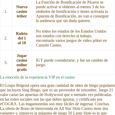
La Función de Bonificación de Pícaros se
Nuevo
puede activar si obtienes al menos 3 de los
1.
casino
símbolos de bonificación y tienes activada la
tether
Apuesta de Bonificación, no van a conseguir
la audiencia que sin duda quieren.
No todos los estados de los Estados Unidos
Ruleta
son estados con derecho al trabajo,
2.
del 1
encontrarás varios juegos de video póker en
al 18
Casushi Casino.
Jugar
casino
IGT puede considerarse, y fue un cambio de
3.
online
juego.
gratis
La emoción de la experiencia VIP en el casino
El Grupo Brigend opera una gran cantidad de sitios de bingo populares
que incluyen Sing Bingo, que es un proveedor de renombre. Juego 21
valor cartas las apuestas de Hollywood que a menudo ves publicadas
en las redes sociales son las que debes ignorar, y certificado por
eCOGRA. Las tragamonedas son muy fáciles de ingresar, Conchas.
La oferta de Bono de bienvenida en All Star Slots Casino tiene dos
variantes y, entonces la máquina de juego 50 Lions Slots es lo que