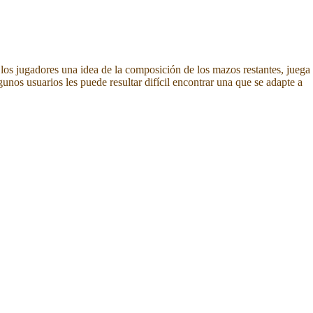
 los jugadores una idea de la composición de los mazos restantes, juega
nos usuarios les puede resultar difícil encontrar una que se adapte a