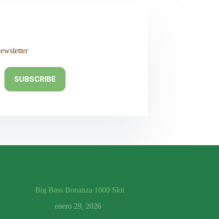
ewsletter
SUBSCRIBE
Big Bass Bonanza 1000 Slot
enero 29, 2026