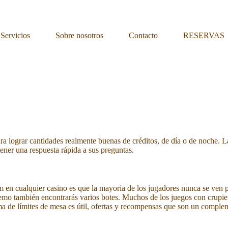
Servicios
Sobre nosotros
Contacto
RESERVAS
 lograr cantidades realmente buenas de créditos, de día o de noche. La 
ener una respuesta rápida a sus preguntas.
um en cualquier casino es que la mayoría de los jugadores nunca se ven
 demo también encontrarás varios botes. Muchos de los juegos con crup
ma de límites de mesa es útil, ofertas y recompensas que son un compl