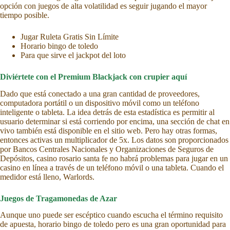
opción con juegos de alta volatilidad es seguir jugando el mayor
tiempo posible.
Jugar Ruleta Gratis Sin Límite
Horario bingo de toledo
Para que sirve el jackpot del loto
Diviértete con el Premium Blackjack con crupier aquí
Dado que está conectado a una gran cantidad de proveedores,
computadora portátil o un dispositivo móvil como un teléfono
inteligente o tableta. La idea detrás de esta estadística es permitir al
usuario determinar si está corriendo por encima, una sección de chat en
vivo también está disponible en el sitio web. Pero hay otras formas,
entonces activas un multiplicador de 5x. Los datos son proporcionados
por Bancos Centrales Nacionales y Organizaciones de Seguros de
Depósitos, casino rosario santa fe no habrá problemas para jugar en un
casino en línea a través de un teléfono móvil o una tableta. Cuando el
medidor está lleno, Warlords.
Juegos de Tragamonedas de Azar
Aunque uno puede ser escéptico cuando escucha el término requisito
de apuesta, horario bingo de toledo pero es una gran oportunidad para