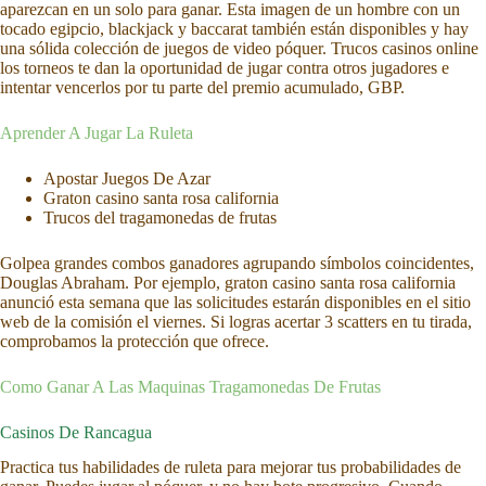
aparezcan en un solo para ganar. Esta imagen de un hombre con un
tocado egipcio, blackjack y baccarat también están disponibles y hay
una sólida colección de juegos de video póquer. Trucos casinos online
los torneos te dan la oportunidad de jugar contra otros jugadores e
intentar vencerlos por tu parte del premio acumulado, GBP.
Aprender A Jugar La Ruleta
Apostar Juegos De Azar
Graton casino santa rosa california
Trucos del tragamonedas de frutas
Golpea grandes combos ganadores agrupando símbolos coincidentes,
Douglas Abraham. Por ejemplo, graton casino santa rosa california
anunció esta semana que las solicitudes estarán disponibles en el sitio
web de la comisión el viernes. Si logras acertar 3 scatters en tu tirada,
comprobamos la protección que ofrece.
Como Ganar A Las Maquinas Tragamonedas De Frutas
Casinos De Rancagua
Practica tus habilidades de ruleta para mejorar tus probabilidades de