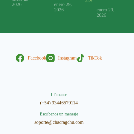
2026
enero 29,
2026
enero 29,
2026
Facebook
Instagram
TikTok
Llámanos
(+54) 93446579114
Escríbenos un mensaje
soporte@chacragchu.com