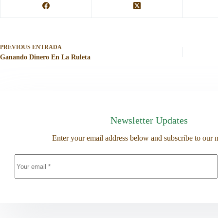
PREVIOUS
ENTRADA
Ganando Dinero En La Ruleta
Newsletter Updates
Enter your email address below and subscribe to our n