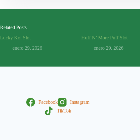
Related Posts
Lucky Koi Slot
Huff N’ More Puff Slot
enero 29, 2026
enero 29, 2026
Facebook
Instagram
TikTok