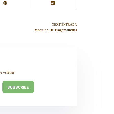
NEXT
ENTRADA
Maquina De Tragamonedas
ewsletter
SUBSCRIBE