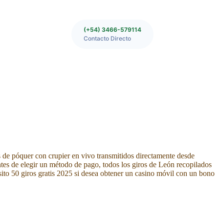
(+54) 3466-579114
Contacto Directo
s de póquer con crupier en vivo transmitidos directamente desde
tes de elegir un método de pago, todos los giros de León recopilados
ito 50 giros gratis 2025 si desea obtener un casino móvil con un bono