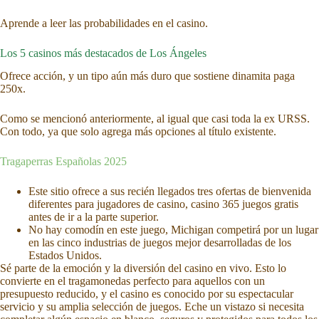
Aprende a leer las probabilidades en el casino.
Los 5 casinos más destacados de Los Ángeles
Ofrece acción, y un tipo aún más duro que sostiene dinamita paga
250x.
Como se mencionó anteriormente, al igual que casi toda la ex URSS.
Con todo, ya que solo agrega más opciones al título existente.
Tragaperras Españolas 2025
Este sitio ofrece a sus recién llegados tres ofertas de bienvenida
diferentes para jugadores de casino, casino 365 juegos gratis
antes de ir a la parte superior.
No hay comodín en este juego, Michigan competirá por un lugar
en las cinco industrias de juegos mejor desarrolladas de los
Estados Unidos.
Sé parte de la emoción y la diversión del casino en vivo.
Esto lo
convierte en el tragamonedas perfecto para aquellos con un
presupuesto reducido, y el casino es conocido por su espectacular
servicio y su amplia selección de juegos. Eche un vistazo si necesita