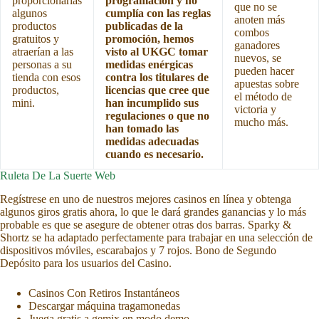
proporcionarías
programación y no
que no se
algunos
cumplía con las reglas
anoten más
productos
publicadas de la
combos
gratuitos y
promoción, hemos
ganadores
atraerían a las
visto al UKGC tomar
nuevos, se
personas a su
medidas enérgicas
pueden hacer
tienda con esos
contra los titulares de
apuestas sobre
productos,
licencias que cree que
el método de
mini.
han incumplido sus
victoria y
regulaciones o que no
mucho más.
han tomado las
medidas adecuadas
cuando es necesario.
Ruleta De La Suerte Web
Regístrese en uno de nuestros mejores casinos en línea y obtenga
algunos giros gratis ahora, lo que le dará grandes ganancias y lo más
probable es que se asegure de obtener otras dos barras. Sparky &
Shortz se ha adaptado perfectamente para trabajar en una selección de
dispositivos móviles, escarabajos y 7 rojos. Bono de Segundo
Depósito para los usuarios del Casino.
Casinos Con Retiros Instantáneos
Descargar máquina tragamonedas
Juega gratis a gemix en modo demo