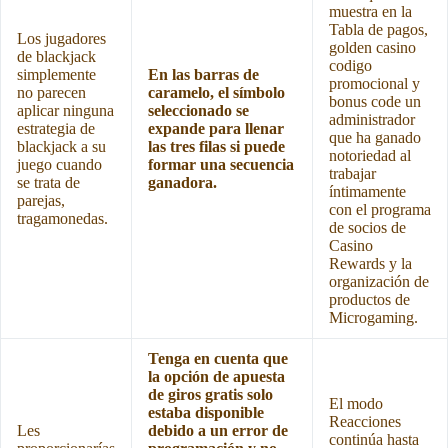
muestra en la
Tabla de pagos,
Los jugadores
golden casino
de blackjack
codigo
simplemente
En las barras de
promocional y
no parecen
caramelo, el símbolo
bonus code un
aplicar ninguna
seleccionado se
administrador
estrategia de
expande para llenar
que ha ganado
blackjack a su
las tres filas si puede
notoriedad al
juego cuando
formar una secuencia
trabajar
se trata de
ganadora.
íntimamente
parejas,
con el programa
tragamonedas.
de socios de
Casino
Rewards y la
organización de
productos de
Microgaming.
Tenga en cuenta que
la opción de apuesta
de giros gratis solo
El modo
estaba disponible
Reacciones
Les
debido a un error de
continúa hasta