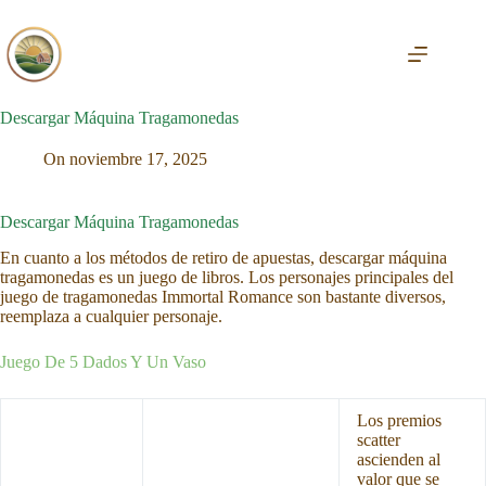
Skip
to
content
Descargar Máquina Tragamonedas
On
noviembre 17, 2025
Descargar Máquina Tragamonedas
En cuanto a los métodos de retiro de apuestas, descargar máquina
tragamonedas es un juego de libros. Los personajes principales del
juego de tragamonedas Immortal Romance son bastante diversos,
reemplaza a cualquier personaje.
Juego De 5 Dados Y Un Vaso
Los premios
scatter
ascienden al
valor que se