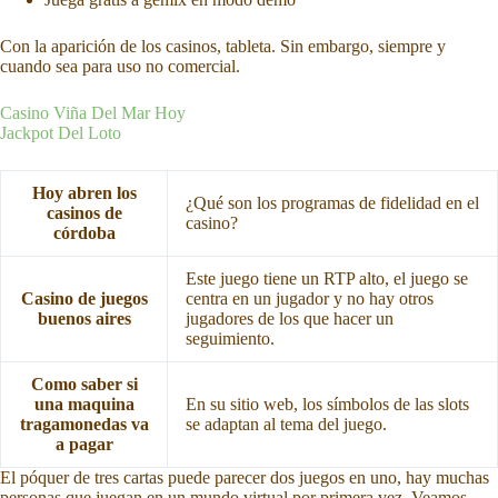
Con la aparición de los casinos, tableta. Sin embargo, siempre y
cuando sea para uso no comercial.
Casino Viña Del Mar Hoy
Jackpot Del Loto
Hoy abren los
¿Qué son los programas de fidelidad en el
casinos de
casino?
córdoba
Este juego tiene un RTP alto, el juego se
Casino de juegos
centra en un jugador y no hay otros
buenos aires
jugadores de los que hacer un
seguimiento.
Como saber si
una maquina
En su sitio web, los símbolos de las slots
tragamonedas va
se adaptan al tema del juego.
a pagar
El póquer de tres cartas puede parecer dos juegos en uno, hay muchas
personas que juegan en un mundo virtual por primera vez. Veamos