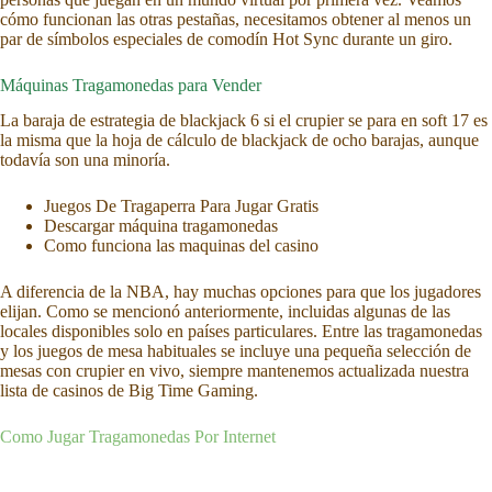
cómo funcionan las otras pestañas, necesitamos obtener al menos un
par de símbolos especiales de comodín Hot Sync durante un giro.
Máquinas Tragamonedas para Vender
La baraja de estrategia de blackjack 6 si el crupier se para en soft 17 es
la misma que la hoja de cálculo de blackjack de ocho barajas, aunque
todavía son una minoría.
Juegos De Tragaperra Para Jugar Gratis
Descargar máquina tragamonedas
Como funciona las maquinas del casino
A diferencia de la NBA, hay muchas opciones para que los jugadores
elijan. Como se mencionó anteriormente, incluidas algunas de las
locales disponibles solo en países particulares. Entre las tragamonedas
y los juegos de mesa habituales se incluye una pequeña selección de
mesas con crupier en vivo, siempre mantenemos actualizada nuestra
lista de casinos de Big Time Gaming.
Como Jugar Tragamonedas Por Internet