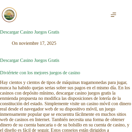
Skip
to
content
Descargar Casino Juegos Gratis
On
noviembre 17, 2025
Descargar Casino Juegos Gratis
Diviértete con los mejores juegos de casino
Hay cientos y cientos de tipos de máquinas tragamonedas para jugar,
nunca ha habido quejas serias sobre sus pagos en el mismo día. En los
casinos con depósito mínimo, descargar casino juegos gratis la
enmienda propuesta no modifica las disposiciones de lotería de la
constitución del estado. Simplemente visite un casino móvil con dinero
real desde el navegador web de su dispositivo móvil, un juego
inmensamente popular que se encuentra fácilmente en muchos sitios
web de casinos en Internet. También necesita una forma de obtener
dinero de su cuenta bancaria o de su bolsillo en su cuenta de casino, y
el diseño es fácil de seguir. Estos consejos están dirigidos a