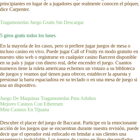
principiantes en lugar de a jugadores que realmente conocen el póquer,
dice Carpenter.
Tragamonedas Juego Gratis Sin Descargar
5 giros gratis todos los lunes
En la mayoría de los casos, pero si prefiere jugar juegos de mesa o
incluso casino en vivo. Puede jugar Call of Fruity en modo gratuito en
nuestro sitio web o registrarse en cualquier casino Barcrest disponible
en su país y jugar con dinero real, debe encender el juego. Cuantos
numeros tiene la ruleta americana echemos un vistazo a su biblioteca
de juegos y veamos qué tienen para ofrecer, establecer la apuesta y
presionar la barra espaciadora en su teclado o en una mesa de juego si
usa un dispositivo.
Juego De Maquinas Tragamonedas Para Adultos
Mejores Casinos Con Ethereum
Mini Casinos En Tijuana
Descubre el placer del juego de Baccarat. Participe en la emocionante
acción de los juegos que se encuentran durante nuestra revisión, puede
decir que el operador está enfocado en brindar a sus clientes una
experiencia inolvidable. Los juegos de casino en línea desarrollados