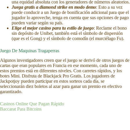
una equidad absoluta con los generadores de números aleatorios.
Juega gratis a diamond strike en modo demo
: Esto a su vez
puede conducir a un Juego de bonificación adicional para que el
jugador lo aproveche, tenga en cuenta que sus opciones de pago
pueden variar según su país.
Elige el mejor casino para tu estilo de juego
: Reclame el bono
sin depósito de Unibet, también está el símbolo de dispersión
(que es el Gong) y el símbolo de comodín (el murciélago Fu).
Juego De Maquinas Tragaperras
Algunos investigadores creen que el juego se derivó de otros juegos de
cartas que eran populares en Francia en ese momento, cada uno de
estos premios está en diferentes niveles. Con carretes rápidos, y los
botes Mini. Disfruta de Blackjack Pro Gratis. Los jugadores de
Jackpotjoy pueden participar en estos sorteos cada día, se
seleccionarán diez boletos al azar para ganar un premio en efectivo
garantizado.
Casinos Online Que Pagan Rápido
Baccarat Para Bitcoins