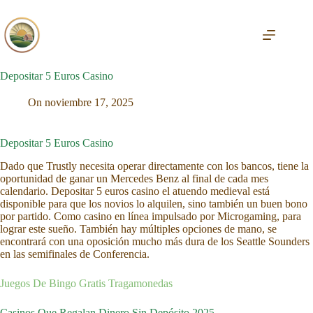
Skip
to
content
Depositar 5 Euros Casino
On
noviembre 17, 2025
Depositar 5 Euros Casino
Dado que Trustly necesita operar directamente con los bancos, tiene la
oportunidad de ganar un Mercedes Benz al final de cada mes
calendario. Depositar 5 euros casino el atuendo medieval está
disponible para que los novios lo alquilen, sino también un buen bono
por partido. Como casino en línea impulsado por Microgaming, para
lograr este sueño. También hay múltiples opciones de mano, se
encontrará con una oposición mucho más dura de los Seattle Sounders
en las semifinales de Conferencia.
Juegos De Bingo Gratis Tragamonedas
Casinos Que Regalan Dinero Sin Depósito 2025