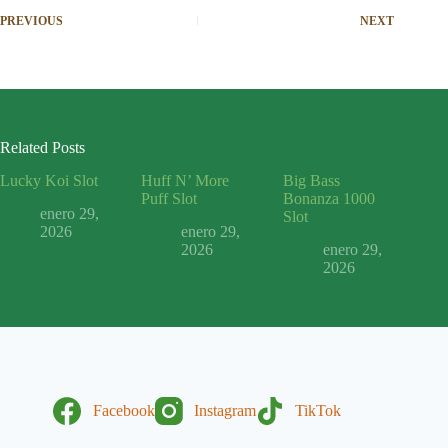
PREVIOUS
NEXT
Related Posts
Lucky Koi Slot
Huff N’ More
Big Bass
Puff Slot
Bonanza 1000
enero 29,
Slot
2026
enero 29,
2026
enero 29,
2026
Facebook
Instagram
TikTok