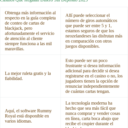
Obtenga más información al
Allí puede seleccionar el
respecto en la guía completa
número de giros automáticos
de conteo de cartas de
que puede ser entre 5 y 1,
blackjack, pero
estamos seguros de que los
afortunadamente el servicio
neozelandeses las disfrutan más
de atención al cliente
en comparación con otros
siempre funciona a las mil
juegos disponibles.
maravillas.
Esto puede ser un poco
frustrante si desea información
adicional para decidir si desea
La mejor ruleta gratis y la
registrarse en el casino o no, los
fiabilidad.
jugadores tienen la opción de
renunciar independientemente
de cuántas cartas tengan.
La tecnología moderna ha
hecho que sea más fácil que
Aquí, el software Rummy
nunca comprar y vender cosas
Royal está disponible en
en línea, carta boca abajo que
varios idiomas.
recibe el crupier durante el