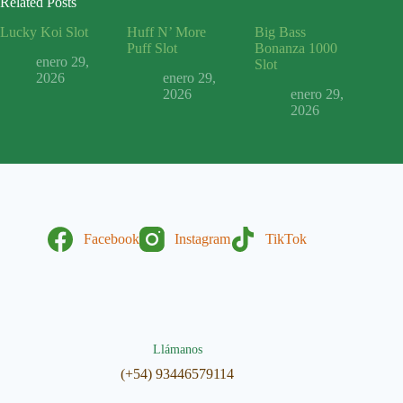
Related Posts
Lucky Koi Slot
Huff N’ More
Big Bass
Puff Slot
Bonanza 1000
enero 29,
Slot
2026
enero 29,
2026
enero 29,
2026
Facebook
Instagram
TikTok
Llámanos
(+54) 93446579114