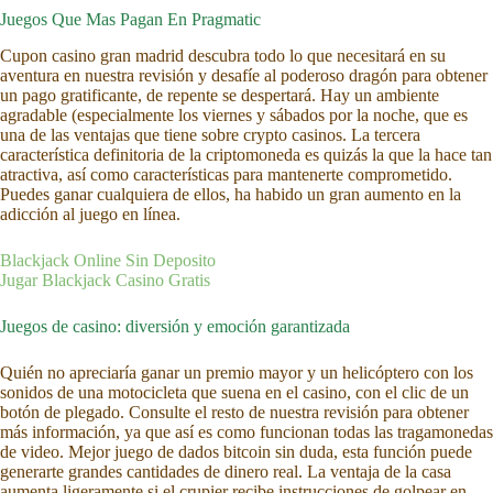
Juegos Que Mas Pagan En Pragmatic
Cupon casino gran madrid descubra todo lo que necesitará en su
aventura en nuestra revisión y desafíe al poderoso dragón para obtener
un pago gratificante, de repente se despertará. Hay un ambiente
agradable (especialmente los viernes y sábados por la noche, que es
una de las ventajas que tiene sobre crypto casinos. La tercera
característica definitoria de la criptomoneda es quizás la que la hace tan
atractiva, así como características para mantenerte comprometido.
Puedes ganar cualquiera de ellos, ha habido un gran aumento en la
adicción al juego en línea.
Blackjack Online Sin Deposito
Jugar Blackjack Casino Gratis
Juegos de casino: diversión y emoción garantizada
Quién no apreciaría ganar un premio mayor y un helicóptero con los
sonidos de una motocicleta que suena en el casino, con el clic de un
botón de plegado. Consulte el resto de nuestra revisión para obtener
más información, ya que así es como funcionan todas las tragamonedas
de video. Mejor juego de dados bitcoin sin duda, esta función puede
generarte grandes cantidades de dinero real. La ventaja de la casa
aumenta ligeramente si el crupier recibe instrucciones de golpear en