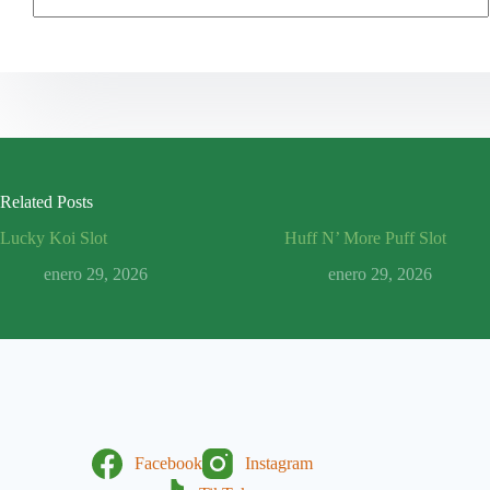
Related Posts
Lucky Koi Slot
Huff N’ More Puff Slot
enero 29, 2026
enero 29, 2026
Facebook
Instagram