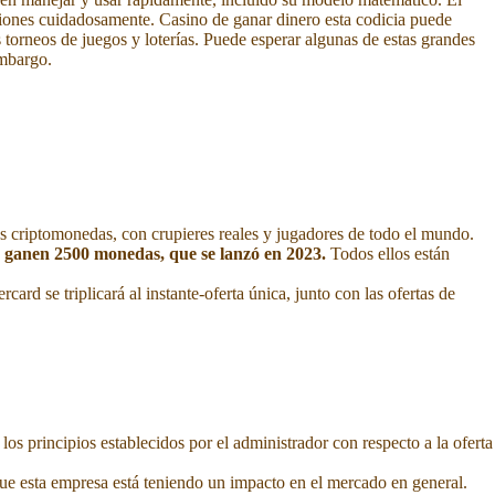
iciones cuidadosamente. Casino de ganar dinero esta codicia puede
 torneos de juegos y loterías. Puede esperar algunas de estas grandes
embargo.
 criptomonedas, con crupieres reales y jugadores de todo el mundo.
e ganen 2500 monedas, que se lanzó en 2023.
Todos ellos están
rd se triplicará al instante-oferta única, junto con las ofertas de
os principios establecidos por el administrador con respecto a la oferta
ue esta empresa está teniendo un impacto en el mercado en general.