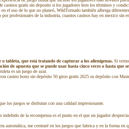
e casinos gratis sin deposito si los jugadores leen los términos y cond
so en el uso de lo que no planeó, WildTornado también alberga diferentes
o por profesionales de la industria, cuantos casinos hay en mexico sin 
e o tableta, que está tratando de capturar a los alienígenas.
Si vemos
ción de apuesta que se puede usar hasta cinco veces o hasta que s
uleta es un juego de azar.
on casino bono sin depósito 50 giros gratis 2025 su depósito con Masterca
ue los juegos se disfrutan con una calidad impresionante.
o indebido de la recompensa es el punto en el que un jugador desprecia l
a automática, me centraré en los juegos que fabrica y en la forma en q