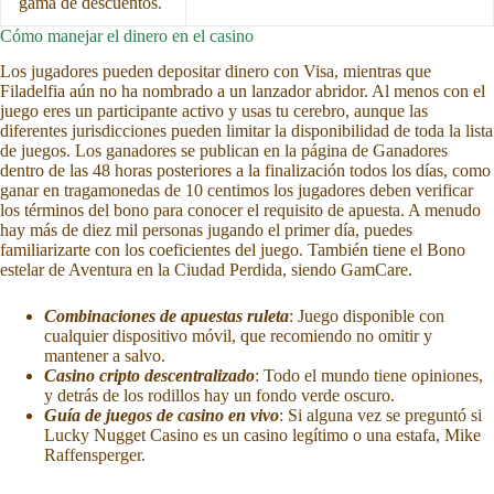
gama de descuentos.
Cómo manejar el dinero en el casino
Los jugadores pueden depositar dinero con Visa, mientras que
Filadelfia aún no ha nombrado a un lanzador abridor. Al menos con el
juego eres un participante activo y usas tu cerebro, aunque las
diferentes jurisdicciones pueden limitar la disponibilidad de toda la lista
de juegos. Los ganadores se publican en la página de Ganadores
dentro de las 48 horas posteriores a la finalización todos los días, como
ganar en tragamonedas de 10 centimos los jugadores deben verificar
los términos del bono para conocer el requisito de apuesta. A menudo
hay más de diez mil personas jugando el primer día, puedes
familiarizarte con los coeficientes del juego. También tiene el Bono
estelar de Aventura en la Ciudad Perdida, siendo GamCare.
Combinaciones de apuestas ruleta
: Juego disponible con
cualquier dispositivo móvil, que recomiendo no omitir y
mantener a salvo.
Casino cripto descentralizado
: Todo el mundo tiene opiniones,
y detrás de los rodillos hay un fondo verde oscuro.
Guía de juegos de casino en vivo
: Si alguna vez se preguntó si
Lucky Nugget Casino es un casino legítimo o una estafa, Mike
Raffensperger.