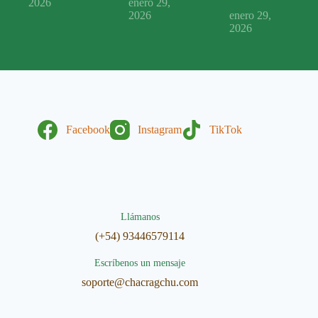
2026
enero 29,
2026
enero 29,
2026
Facebook
Instagram
TikTok
Llámanos
(+54) 93446579114
Escríbenos un mensaje
soporte@chacragchu.com