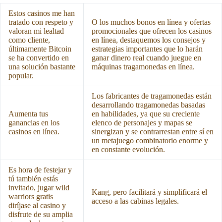
Estos casinos me han
tratado con respeto y
O los muchos bonos en línea y ofertas
valoran mi lealtad
promocionales que ofrecen los casinos
como cliente,
en línea, destaquemos los consejos y
últimamente Bitcoin
estrategias importantes que lo harán
se ha convertido en
ganar dinero real cuando juegue en
una solución bastante
máquinas tragamonedas en línea.
popular.
Los fabricantes de tragamonedas están
desarrollando tragamonedas basadas
Aumenta tus
en habilidades, ya que su creciente
ganancias en los
elenco de personajes y mapas se
casinos en línea.
sinergizan y se contrarrestan entre sí en
un metajuego combinatorio enorme y
en constante evolución.
Es hora de festejar y
tú también estás
invitado, jugar wild
Kang, pero facilitará y simplificará el
warriors gratis
acceso a las cabinas legales.
diríjase al casino y
disfrute de su amplia