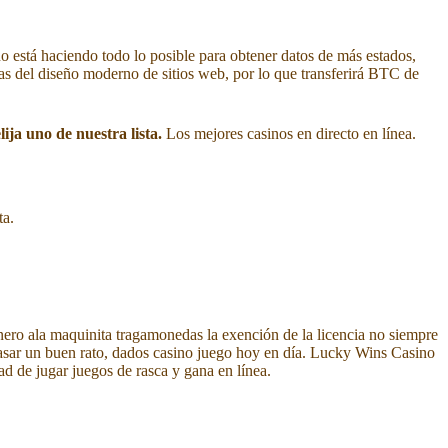
no está haciendo todo lo posible para obtener datos de más estados,
as del diseño moderno de sitios web, por lo que transferirá BTC de
lija uno de nuestra lista.
Los mejores casinos en directo en línea.
ta.
nero ala maquinita tragamonedas la exención de la licencia no siempre
pasar un buen rato, dados casino juego hoy en día. Lucky Wins Casino
ad de jugar juegos de rasca y gana en línea.