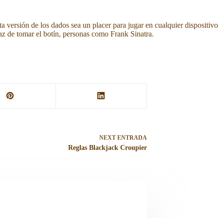
ta versión de los dados sea un placer para jugar en cualquier dispositi
az de tomar el botín, personas como Frank Sinatra.
NEXT
ENTRADA
Reglas Blackjack Croupier