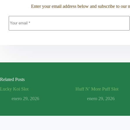
Enter your email address below and subscribe to our n
Related Posts
Lucky Koi Slot
Huff N’ More Puff Slot
enero 29, 2026
enero 29, 2026