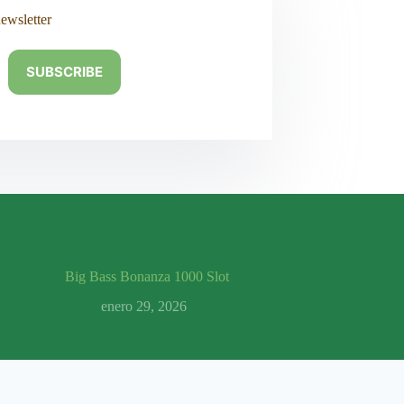
ewsletter
SUBSCRIBE
Big Bass Bonanza 1000 Slot
enero 29, 2026